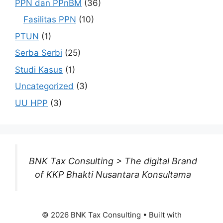
PPN dan PPnBM
(36)
Fasilitas PPN
(10)
PTUN
(1)
Serba Serbi
(25)
Studi Kasus
(1)
Uncategorized
(3)
UU HPP
(3)
BNK Tax Consulting > The digital Brand
of KKP Bhakti Nusantara Konsultama
© 2026 BNK Tax Consulting
• Built with