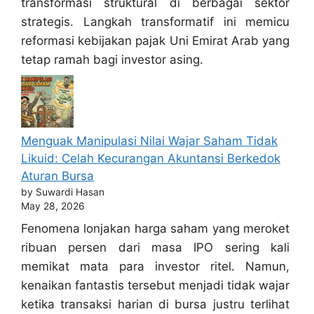
transformasi struktural di berbagai sektor
strategis. Langkah transformatif ini memicu
reformasi kebijakan pajak Uni Emirat Arab yang
tetap ramah bagi investor asing.
Menguak Manipulasi Nilai Wajar Saham Tidak
Likuid: Celah Kecurangan Akuntansi Berkedok
Aturan Bursa
by Suwardi Hasan
May 28, 2026
Fenomena lonjakan harga saham yang meroket
ribuan persen dari masa IPO sering kali
memikat mata para investor ritel. Namun,
kenaikan fantastis tersebut menjadi tidak wajar
ketika transaksi harian di bursa justru terlihat