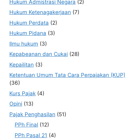
Hukum Admistrasi Negara
(2)
Hukum Ketenagakerjaan
(7)
Hukum Perdata
(2)
Hukum Pidana
(3)
Ilmu hukum
(3)
Kepabeanan dan Cukai
(28)
Kepailitan
(3)
Ketentuan Umum Tata Cara Perpajakan (KUP)
(36)
Kurs Pajak
(4)
Opini
(13)
Pajak Penghasilan
(51)
PPh Final
(12)
PPh Pasal 21
(4)