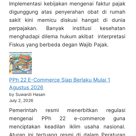
Implementasi kebijakan mengenai faktur pajak
digunggung atas penyerahan obat di rumah
sakit kini memicu diskusi hangat di dunia
perpajakan. Banyak institusi kesehatan
menghadapi dilema hukum akibat interpretasi
Fiskus yang berbeda degan Wajib Pajak.
PPh 22 E-Commerce Siap Berlaku Mulai 1
Agustus 2026
by Suwardi Hasan
July 2, 2026
Pemerintah resmi menerbitkan regulasi
mengenai PPh 22 e-commerce guna
menciptakan keadilan iklim usaha nasional.
Aturan ini tertuang resmi di dalam Peraturan