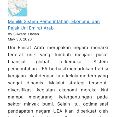
Menilik Sistem Pemerintahan, Ekonomi, dan
Pajak Uni Emirat Arab
by Suwardi Hasan
May 30, 2026
Uni Emirat Arab merupakan negara monarki
federal unik yang tumbuh menjadi pusat
finansial global terkemuka. Sistem
pemerintahan UEA berhasil memadukan tradisi
kerajaan lokal dengan tata kelola modern yang
sangat dinamis. Melalui strategi tersebut,
diversifikasi kegiatan ekonomi mereka kini
mampu mengurangi ketergantungan pada
sektor minyak bumi. Selain itu, optimalisasi
pendapatan negara UEA kian diperkuat oleh