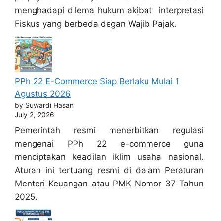
menghadapi dilema hukum akibat interpretasi
Fiskus yang berbeda degan Wajib Pajak.
PPh 22 E-Commerce Siap Berlaku Mulai 1
Agustus 2026
by Suwardi Hasan
July 2, 2026
Pemerintah resmi menerbitkan regulasi
mengenai PPh 22 e-commerce guna
menciptakan keadilan iklim usaha nasional.
Aturan ini tertuang resmi di dalam Peraturan
Menteri Keuangan atau PMK Nomor 37 Tahun
2025.