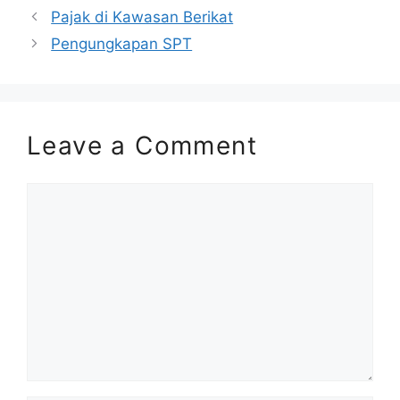
Pajak di Kawasan Berikat
Pengungkapan SPT
Leave a Comment
Comment