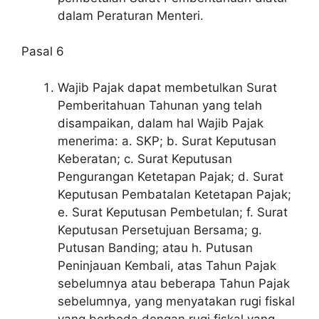
dalam Peraturan Menteri.
Pasal 6
Wajib Pajak dapat membetulkan Surat
Pemberitahuan Tahunan yang telah
disampaikan, dalam hal Wajib Pajak
menerima: a. SKP; b. Surat Keputusan
Keberatan; c. Surat Keputusan
Pengurangan Ketetapan Pajak; d. Surat
Keputusan Pembatalan Ketetapan Pajak;
e. Surat Keputusan Pembetulan; f. Surat
Keputusan Persetujuan Bersama; g.
Putusan Banding; atau h. Putusan
Peninjauan Kembali, atas Tahun Pajak
sebelumnya atau beberapa Tahun Pajak
sebelumnya, yang menyatakan rugi fiskal
yang berbeda dengan rugi fiskal yang