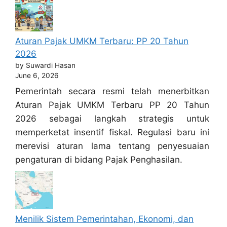
Aturan Pajak UMKM Terbaru: PP 20 Tahun
2026
by Suwardi Hasan
June 6, 2026
Pemerintah secara resmi telah menerbitkan
Aturan Pajak UMKM Terbaru PP 20 Tahun
2026 sebagai langkah strategis untuk
memperketat insentif fiskal. Regulasi baru ini
merevisi aturan lama tentang penyesuaian
pengaturan di bidang Pajak Penghasilan.
Menilik Sistem Pemerintahan, Ekonomi, dan