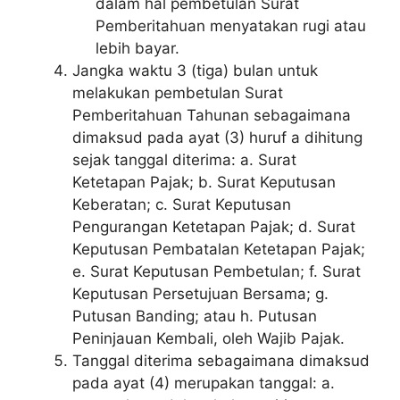
dalam hal pembetulan Surat
Pemberitahuan menyatakan rugi atau
lebih bayar.
Jangka waktu 3 (tiga) bulan untuk
melakukan pembetulan Surat
Pemberitahuan Tahunan sebagaimana
dimaksud pada ayat (3) huruf a dihitung
sejak tanggal diterima: a. Surat
Ketetapan Pajak; b. Surat Keputusan
Keberatan; c. Surat Keputusan
Pengurangan Ketetapan Pajak; d. Surat
Keputusan Pembatalan Ketetapan Pajak;
e. Surat Keputusan Pembetulan; f. Surat
Keputusan Persetujuan Bersama; g.
Putusan Banding; atau h. Putusan
Peninjauan Kembali, oleh Wajib Pajak.
Tanggal diterima sebagaimana dimaksud
pada ayat (4) merupakan tanggal: a.