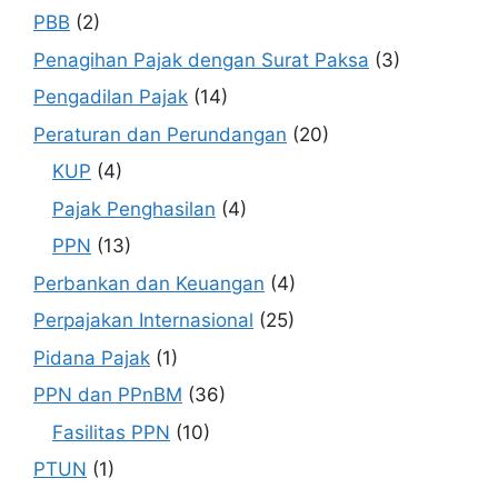
PBB
(2)
Penagihan Pajak dengan Surat Paksa
(3)
Pengadilan Pajak
(14)
Peraturan dan Perundangan
(20)
KUP
(4)
Pajak Penghasilan
(4)
PPN
(13)
Perbankan dan Keuangan
(4)
Perpajakan Internasional
(25)
Pidana Pajak
(1)
PPN dan PPnBM
(36)
Fasilitas PPN
(10)
PTUN
(1)