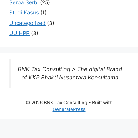
Serba Serbi
(25)
Studi Kasus
(1)
Uncategorized
(3)
UU HPP
(3)
BNK Tax Consulting > The digital Brand
of KKP Bhakti Nusantara Konsultama
© 2026 BNK Tax Consulting
• Built with
GeneratePress