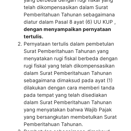
telah dikompensasikan dalam Surat
Pemberitahuan Tahunan sebagaimana
diatur dalam Pasal 8 ayat (6) UU KUP ,
dengan menyampaikan pernyataan
tertulis.
Pernyataan tertulis dalam pembetulan
Surat Pemberitahuan Tahunan yang
menyatakan rugi fiskal berbeda dengan
rugi fiskal yang telah dikompensasikan
dalam Surat Pemberitahuan Tahunan
sebagaimana dimaksud pada ayat (1)
dilakukan dengan cara memberi tanda
pada tempat yang telah disediakan
dalam Surat Pemberitahuan Tahunan
yang menyatakan bahwa Wajib Pajak
yang bersangkutan membetulkan Surat
Pemberitahuan Tahunan.