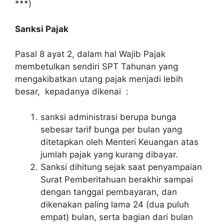
***)
Sanksi Pajak
Pasal 8 ayat 2, dalam hal Wajib Pajak
membetulkan sendiri SPT Tahunan yang
mengakibatkan utang pajak menjadi lebih
besar, kepadanya dikenai :
sanksi administrasi berupa bunga
sebesar tarif bunga per bulan yang
ditetapkan oleh Menteri Keuangan atas
jumlah pajak yang kurang dibayar.
Sanksi dihitung sejak saat penyampaian
Surat Pemberitahuan berakhir sampai
dengan tanggal pembayaran, dan
dikenakan paling lama 24 (dua puluh
empat) bulan, serta bagian dari bulan