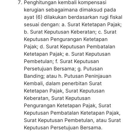
Penghitungan kembali kompensasi
kerugian sebagaimana dimaksud pada
ayat (6) dilakukan berdasarkan rugi fiskal
sesuai dengan: a. Surat Ketetapan Pajak;
b. Surat Keputusan Keberatan; c. Surat
Keputusan Pengurangan Ketetapan
Pajak; d. Surat Keputusan Pembatalan
Ketetapan Pajak; e. Surat Keputusan
Pembetulan; f. Surat Keputusan
Persetujuan Bersama; g. Putusan
Banding; atau h. Putusan Peninjauan
Kembali, dalam penerbitan Surat
Ketetapan Pajak, Surat Keputusan
Keberatan, Surat Keputusan
Pengurangan Ketetapan Pajak, Surat
Keputusan Pembatalan Ketetapan Pajak,
Surat Keputusan Pembetulan, atau Surat
Keputusan Persetujuan Bersama.