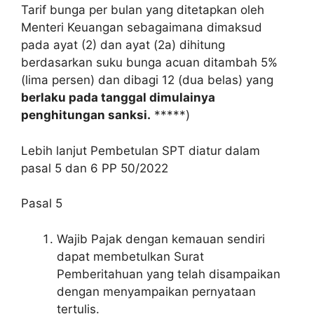
Tarif bunga per bulan yang ditetapkan oleh
Menteri Keuangan sebagaimana dimaksud
pada ayat (2) dan ayat (2a) dihitung
berdasarkan suku bunga acuan ditambah 5%
(lima persen) dan dibagi 12 (dua belas) yang
berlaku pada tanggal dimulainya
penghitungan sanksi.
*****)
Lebih lanjut Pembetulan SPT diatur dalam
pasal 5 dan 6 PP 50/2022
Pasal 5
Wajib Pajak dengan kemauan sendiri
dapat membetulkan Surat
Pemberitahuan yang telah disampaikan
dengan menyampaikan pernyataan
tertulis.