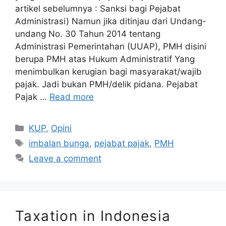
artikel sebelumnya : Sanksi bagi Pejabat
Administrasi) Namun jika ditinjau dari Undang-
undang No. 30 Tahun 2014 tentang
Administrasi Pemerintahan (UUAP), PMH disini
berupa PMH atas Hukum Administratif Yang
menimbulkan kerugian bagi masyarakat/wajib
pajak. Jadi bukan PMH/delik pidana. Pejabat
Pajak …
Read more
Categories
KUP
,
Opini
Tags
imbalan bunga
,
pejabat pajak
,
PMH
Leave a comment
Taxation in Indonesia