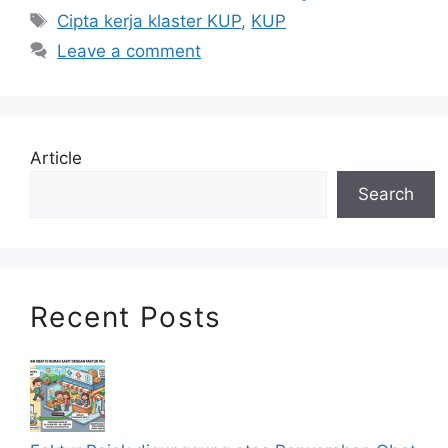
Tags
Cipta kerja klaster KUP
,
KUP
Leave a comment
Article
Search
Recent Posts