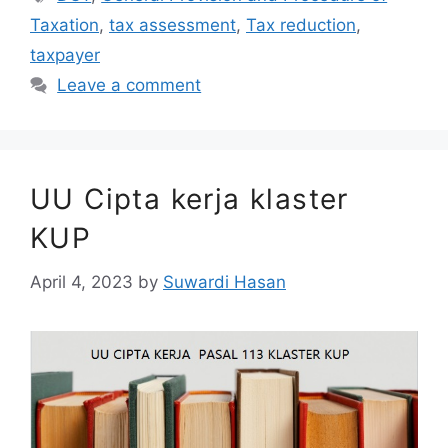
Taxation
,
tax assessment
,
Tax reduction
,
taxpayer
Leave a comment
UU Cipta kerja klaster
KUP
April 4, 2023
by
Suwardi Hasan