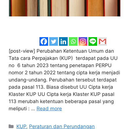
[post-view] Perubahan Ketentuan Umum dan
Tata cara Perpajakan (KUP) terdapat pada UU
no 6 tahun 2023 tentang penetapan PERPU
nomor 2 tahun 2022 tentang cipta kerja menjadi
undang-undang. Perubahan tersebut terdapat
pada pasal 113. Biasa disebut UU Cipta kerja
Klaster KUP UU Cipta kerja Klaster KUP pasal
113 merubah ketentuan beberapa pasal yang
meliputi : …
Read more
Categories
KUP
,
Peraturan dan Perundangan