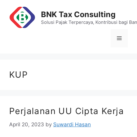
Skip
to
BNK Tax Consulting
content
Solusi Pajak Terpercaya, Kontribusi bagi Ba
Menu
KUP
Perjalanan UU Cipta Kerja
April 20, 2023
by
Suwardi Hasan