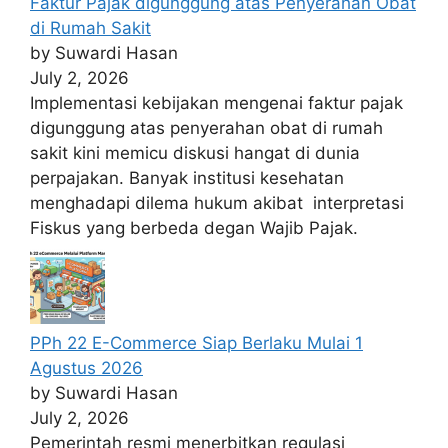
Faktur Pajak digunggung atas Penyerahan Obat
di Rumah Sakit
by Suwardi Hasan
July 2, 2026
Implementasi kebijakan mengenai faktur pajak
digunggung atas penyerahan obat di rumah
sakit kini memicu diskusi hangat di dunia
perpajakan. Banyak institusi kesehatan
menghadapi dilema hukum akibat interpretasi
Fiskus yang berbeda degan Wajib Pajak.
PPh 22 E-Commerce Siap Berlaku Mulai 1
Agustus 2026
by Suwardi Hasan
July 2, 2026
Pemerintah resmi menerbitkan regulasi