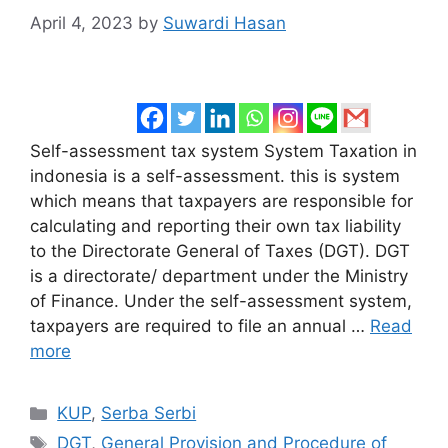
April 4, 2023
by
Suwardi Hasan
Self-assessment tax system System Taxation in
indonesia is a self-assessment. this is system
which means that taxpayers are responsible for
calculating and reporting their own tax liability
to the Directorate General of Taxes (DGT). DGT
is a directorate/ department under the Ministry
of Finance. Under the self-assessment system,
taxpayers are required to file an annual …
Read
more
Categories
KUP
,
Serba Serbi
Tags
DGT
,
General Provision and Procedure of