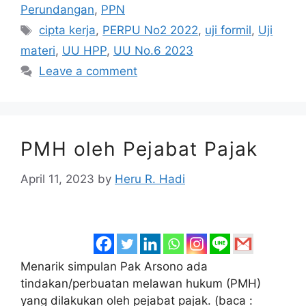
Perundangan
,
PPN
Tags
cipta kerja
,
PERPU No2 2022
,
uji formil
,
Uji
materi
,
UU HPP
,
UU No.6 2023
Leave a comment
PMH oleh Pejabat Pajak
April 11, 2023
by
Heru R. Hadi
Menarik simpulan Pak Arsono ada
tindakan/perbuatan melawan hukum (PMH)
yang dilakukan oleh pejabat pajak. (baca :