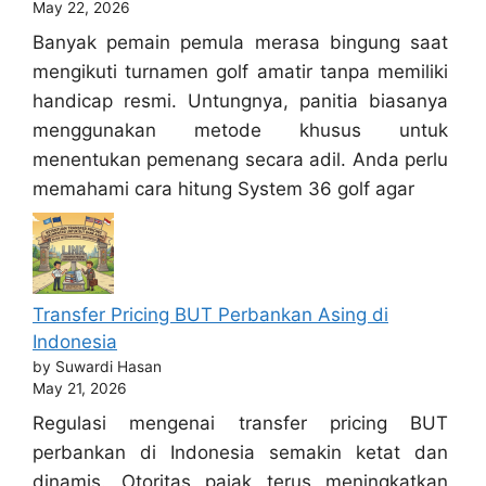
May 22, 2026
Banyak pemain pemula merasa bingung saat
mengikuti turnamen golf amatir tanpa memiliki
handicap resmi. Untungnya, panitia biasanya
menggunakan metode khusus untuk
menentukan pemenang secara adil. Anda perlu
memahami cara hitung System 36 golf agar
Transfer Pricing BUT Perbankan Asing di
Indonesia
by Suwardi Hasan
May 21, 2026
Regulasi mengenai transfer pricing BUT
perbankan di Indonesia semakin ketat dan
dinamis. Otoritas pajak terus meningkatkan