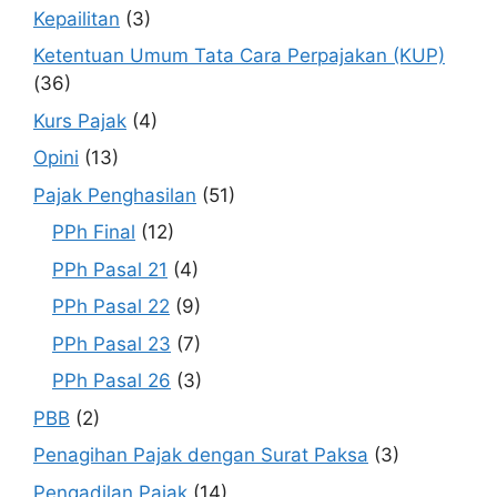
Kepailitan
(3)
Ketentuan Umum Tata Cara Perpajakan (KUP)
(36)
Kurs Pajak
(4)
Opini
(13)
Pajak Penghasilan
(51)
PPh Final
(12)
PPh Pasal 21
(4)
PPh Pasal 22
(9)
PPh Pasal 23
(7)
PPh Pasal 26
(3)
PBB
(2)
Penagihan Pajak dengan Surat Paksa
(3)
Pengadilan Pajak
(14)