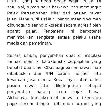
Fiskus yang berbeda degan Wajib Pajak
.
Di
satu sisi, rumah sakit berkewajiban memungut
Pajak Pertambahan Nilai dari pasien rawat
jalan
.
Namun, di sisi lain, penggunaan dokumen
digunggung sering dikoreksi secara agresif oleh
aparat pajak
.
Fenomena ini berpotensi
menimbulkan sengketa antara pelaku usaha
medis dan pemerintah
.
Secara umum, penyerahan obat di instalasi
farmasi memiliki karakteristik perpajakan yang
bersifat dualisme
.
Obat bagi pasien rawat inap
dibebaskan dari PPN karena menjadi satu
kesatuan jasa medis
.
Sebaliknya, obat untuk
pasien rawat jalan dikategorikan sebagai
penyerahan barang kena pajak biasa
.
Akibatnya, transaksi ritel ini wajib dikenakan
pajak sesuai dengan ketentuan hukum yang