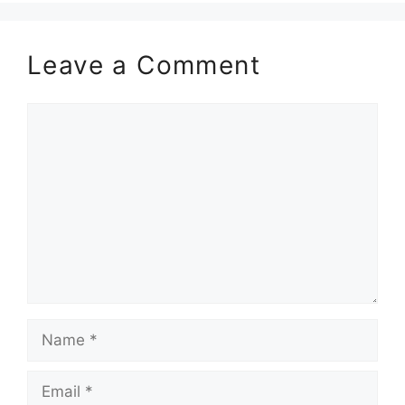
Leave a Comment
Comment
Name
Email