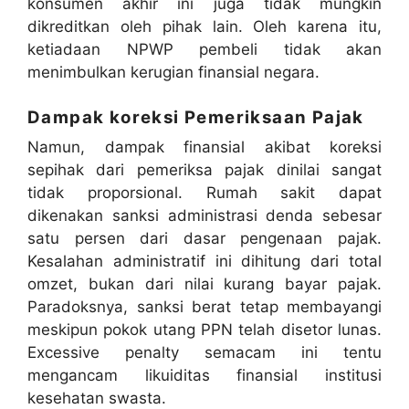
konsumen akhir ini juga tidak mungkin
dikreditkan oleh pihak lain
.
Oleh karena itu,
ketiadaan NPWP pembeli tidak akan
menimbulkan kerugian finansial negara
.
Dampak koreksi Pemeriksaan Pajak
Namun, dampak finansial akibat koreksi
sepihak dari pemeriksa pajak dinilai sangat
tidak proporsional
.
Rumah sakit dapat
dikenakan sanksi administrasi denda sebesar
satu persen dari dasar pengenaan pajak
.
Kesalahan administratif ini dihitung dari total
omzet, bukan dari nilai kurang bayar pajak
.
Paradoksnya, sanksi berat tetap membayangi
meskipun pokok utang PPN telah disetor lunas
.
Excessive penalty semacam ini tentu
mengancam likuiditas finansial institusi
kesehatan swasta
.