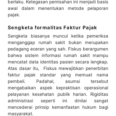
berlaku
.
Ketegasan pemisahan ini menjadi basis
awal dalam menentukan metode pelaporan
pajak
.
Sengketa formalitas Faktur Pajak
Sengketa biasanya muncul ketika pemeriksa
menganggap rumah sakit bukan merupakan
pedagang eceran yang sah
.
Fiskus berargumen
bahwa sistem informasi rumah sakit mampu
mencatat data identitas pasien secara lengkap
.
Atas dasar itu, Fiskus mewajibkan penerbitan
faktur pajak standar yang memuat nama
pembeli
.
Padahal, asumsi tersebut
mengabaikan aspek kepraktisan operasional
pelayanan kesehatan publik harian
.
Rigiditas
administrasi seperti ini dinilai sangat
mencederai prinsip kemanfaatan hukum bagi
masyarakat
.