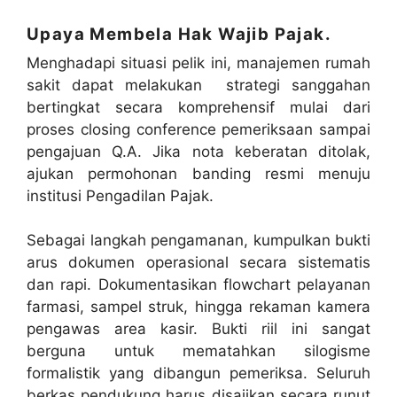
Upaya Membela Hak Wajib Pajak.
Menghadapi situasi pelik ini, manajemen rumah
sakit dapat
melakukan strategi sanggahan
bertingkat secara komprehensif mulai dari
proses closing conference pemeriksaan sampai
pengajuan Q.A.
Jika nota keberatan ditolak,
ajukan permohonan banding resmi menuju
institusi Pengadilan Pajak
.
Sebagai langkah pengamanan, kumpulkan bukti
arus dokumen operasional secara sistematis
dan rapi
.
Dokumentasikan flowchart pelayanan
farmasi, sampel struk, hingga rekaman kamera
pengawas area kasir
.
Bukti riil ini sangat
berguna untuk mematahkan silogisme
formalistik yang dibangun pemeriksa
.
Seluruh
berkas pendukung harus disajikan secara runut