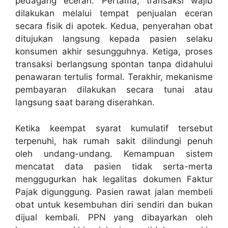
pedagang eceran
.
Pertama, transaksi wajib
dilakukan melalui tempat penjualan eceran
secara fisik di apotek
.
Kedua, penyerahan obat
ditujukan langsung kepada pasien selaku
konsumen akhir sesungguhnya
.
Ketiga, proses
transaksi berlangsung spontan tanpa didahului
penawaran tertulis formal
.
Terakhir, mekanisme
pembayaran dilakukan secara tunai atau
langsung saat barang diserahkan
.
Ketika keempat syarat kumulatif tersebut
terpenuhi, hak rumah sakit dilindungi penuh
oleh undang-undang
.
Kemampuan sistem
mencatat data pasien tidak serta-merta
menggugurkan hak legalitas dokumen Faktur
Pajak digunggung
.
Pasien rawat jalan membeli
obat untuk kesembuhan diri sendiri dan bukan
dijual kembali
.
PPN yang dibayarkan oleh