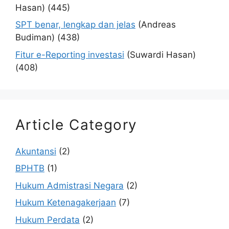
Hasan)
(445)
SPT benar, lengkap dan jelas
(Andreas
Budiman)
(438)
Fitur e-Reporting investasi
(Suwardi Hasan)
(408)
Article Category
Akuntansi
(2)
BPHTB
(1)
Hukum Admistrasi Negara
(2)
Hukum Ketenagakerjaan
(7)
Hukum Perdata
(2)