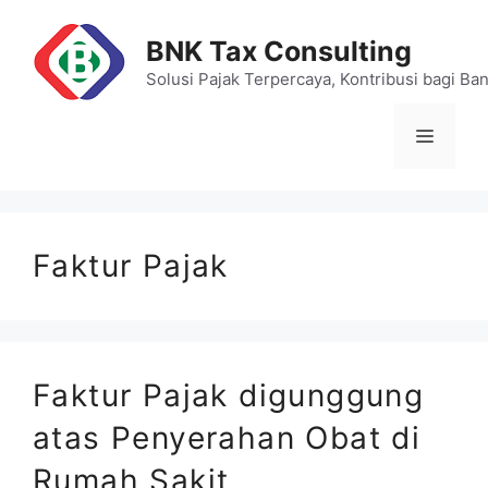
Skip
to
BNK Tax Consulting
content
Solusi Pajak Terpercaya, Kontribusi bagi Ba
Menu
Faktur Pajak
Faktur Pajak digunggung
atas Penyerahan Obat di
Rumah Sakit