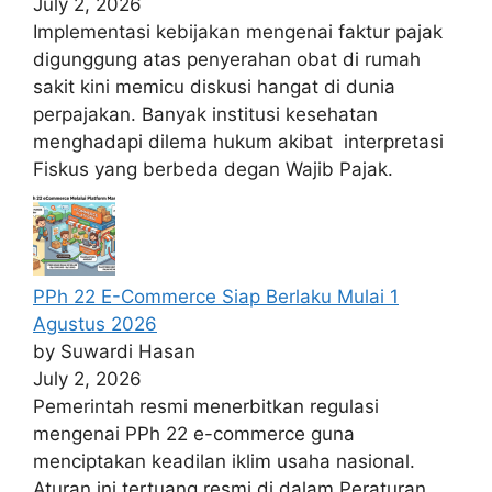
July 2, 2026
Implementasi kebijakan mengenai faktur pajak
digunggung atas penyerahan obat di rumah
sakit kini memicu diskusi hangat di dunia
perpajakan. Banyak institusi kesehatan
menghadapi dilema hukum akibat interpretasi
Fiskus yang berbeda degan Wajib Pajak.
PPh 22 E-Commerce Siap Berlaku Mulai 1
Agustus 2026
by Suwardi Hasan
July 2, 2026
Pemerintah resmi menerbitkan regulasi
mengenai PPh 22 e-commerce guna
menciptakan keadilan iklim usaha nasional.
Aturan ini tertuang resmi di dalam Peraturan