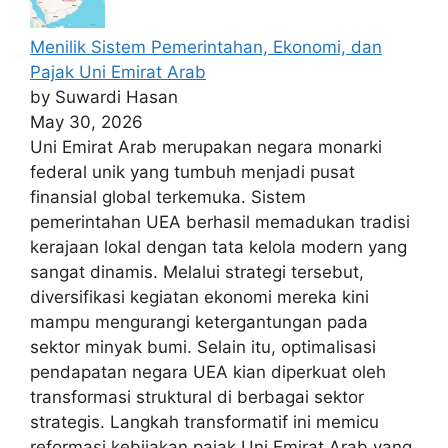
Menilik Sistem Pemerintahan, Ekonomi, dan
Pajak Uni Emirat Arab
by Suwardi Hasan
May 30, 2026
Uni Emirat Arab merupakan negara monarki
federal unik yang tumbuh menjadi pusat
finansial global terkemuka. Sistem
pemerintahan UEA berhasil memadukan tradisi
kerajaan lokal dengan tata kelola modern yang
sangat dinamis. Melalui strategi tersebut,
diversifikasi kegiatan ekonomi mereka kini
mampu mengurangi ketergantungan pada
sektor minyak bumi. Selain itu, optimalisasi
pendapatan negara UEA kian diperkuat oleh
transformasi struktural di berbagai sektor
strategis. Langkah transformatif ini memicu
reformasi kebijakan pajak Uni Emirat Arab yang