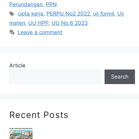
Perundangan
,
PPN
Tags
cipta kerja
,
PERPU No2 2022
,
uji formil
,
Uji
materi
,
UU HPP
,
UU No.6 2023
Leave a comment
Article
Search
Recent Posts