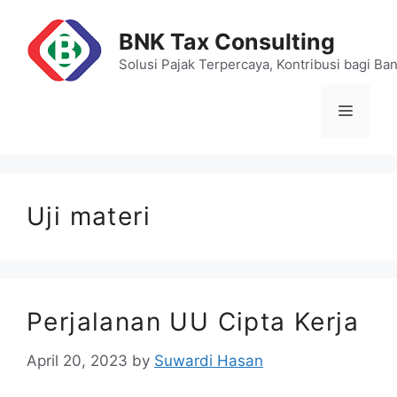
Skip
to
BNK Tax Consulting
content
Solusi Pajak Terpercaya, Kontribusi bagi Ba
Menu
Uji materi
Perjalanan UU Cipta Kerja
April 20, 2023
by
Suwardi Hasan