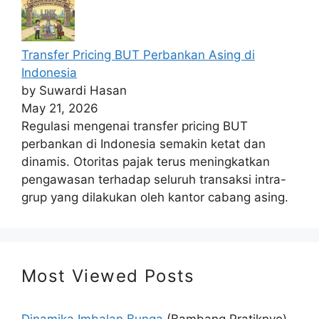
Transfer Pricing BUT Perbankan Asing di
Indonesia
by Suwardi Hasan
May 21, 2026
Regulasi mengenai transfer pricing BUT
perbankan di Indonesia semakin ketat dan
dinamis. Otoritas pajak terus meningkatkan
pengawasan terhadap seluruh transaksi intra-
grup yang dilakukan oleh kantor cabang asing.
Most Viewed Posts
Dinamika Imbalan Bunga
(Bambang Pratiknyo)