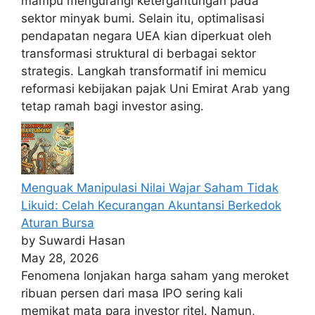
mampu mengurangi ketergantungan pada
sektor minyak bumi. Selain itu, optimalisasi
pendapatan negara UEA kian diperkuat oleh
transformasi struktural di berbagai sektor
strategis. Langkah transformatif ini memicu
reformasi kebijakan pajak Uni Emirat Arab yang
tetap ramah bagi investor asing.
Menguak Manipulasi Nilai Wajar Saham Tidak
Likuid: Celah Kecurangan Akuntansi Berkedok
Aturan Bursa
by Suwardi Hasan
May 28, 2026
Fenomena lonjakan harga saham yang meroket
ribuan persen dari masa IPO sering kali
memikat mata para investor ritel. Namun,