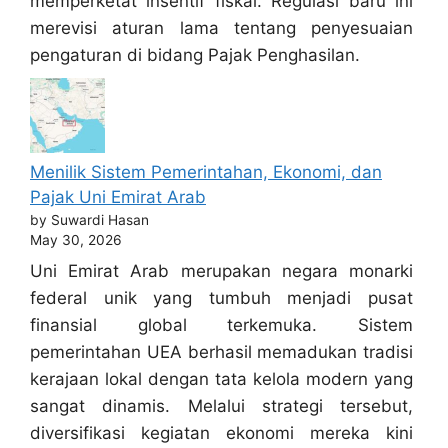
memperketat insentif fiskal. Regulasi baru ini
merevisi aturan lama tentang penyesuaian
pengaturan di bidang Pajak Penghasilan.
Menilik Sistem Pemerintahan, Ekonomi, dan
Pajak Uni Emirat Arab
by Suwardi Hasan
May 30, 2026
Uni Emirat Arab merupakan negara monarki
federal unik yang tumbuh menjadi pusat
finansial global terkemuka. Sistem
pemerintahan UEA berhasil memadukan tradisi
kerajaan lokal dengan tata kelola modern yang
sangat dinamis. Melalui strategi tersebut,
diversifikasi kegiatan ekonomi mereka kini