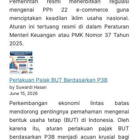
Pemerintah resmi menerbitkan regulasi
mengenai PPh 22 e-commerce guna
menciptakan keadilan iklim usaha nasional.
Aturan ini tertuang resmi di dalam Peraturan
Menteri Keuangan atau PMK Nomor 37 Tahun
2025.
Perlakuan Pajak BUT Berdasarkan P3B
by Suwardi Hasan
June 15, 2026
Perkembangan ekonomi lintas batas
mendorong pentingnya pemahaman mengenai
bentuk usaha tetap (BUT) di Indonesia. Oleh
karena itu, aturan perlakuan pajak BUT
berdasarkan P3B menjadi acuan krusial bagi