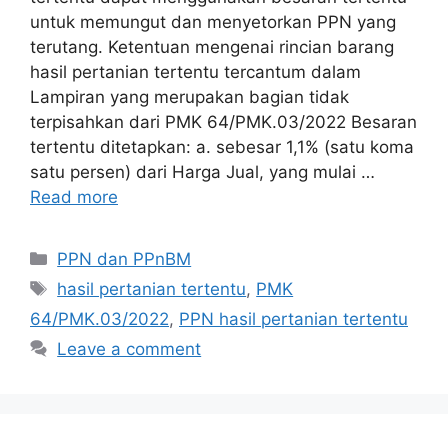
untuk memungut dan menyetorkan PPN yang
terutang. Ketentuan mengenai rincian barang
hasil pertanian tertentu tercantum dalam
Lampiran yang merupakan bagian tidak
terpisahkan dari PMK 64/PMK.03/2022 Besaran
tertentu ditetapkan: a. sebesar 1,1% (satu koma
satu persen) dari Harga Jual, yang mulai …
Read more
Categories
PPN dan PPnBM
Tags
hasil pertanian tertentu
,
PMK
64/PMK.03/2022
,
PPN hasil pertanian tertentu
Leave a comment