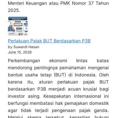
Menteri Keuangan atau PMK Nomor 37 Tahun
2025.
Perlakuan Pajak BUT Berdasarkan P3B
by Suwardi Hasan
June 15, 2026
Perkembangan ekonomi lintas batas
mendorong pentingnya pemahaman mengenai
bentuk usaha tetap (BUT) di Indonesia. Oleh
karena itu, aturan perlakuan pajak BUT
berdasarkan P3B menjadi acuan krusial bagi
investor asing. Kesepakatan internasional ini
berfungsi membatasi hak pemajakan domestik
agar tidak terjadi pengenaan pajak ganda.
Melalui skema tersebut, kepastian hukum