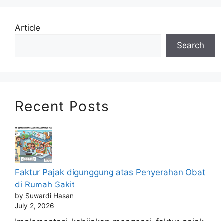
Article
Search
Recent Posts
Faktur Pajak digunggung atas Penyerahan Obat
di Rumah Sakit
by Suwardi Hasan
July 2, 2026