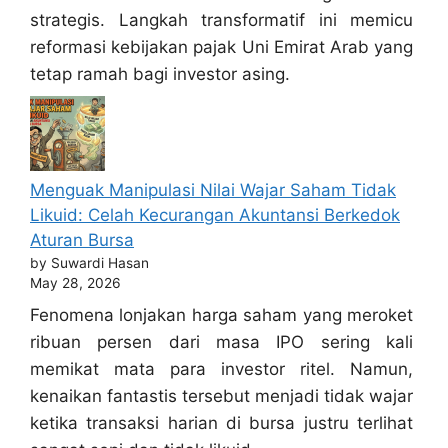
strategis. Langkah transformatif ini memicu
reformasi kebijakan pajak Uni Emirat Arab yang
tetap ramah bagi investor asing.
Menguak Manipulasi Nilai Wajar Saham Tidak
Likuid: Celah Kecurangan Akuntansi Berkedok
Aturan Bursa
by Suwardi Hasan
May 28, 2026
Fenomena lonjakan harga saham yang meroket
ribuan persen dari masa IPO sering kali
memikat mata para investor ritel. Namun,
kenaikan fantastis tersebut menjadi tidak wajar
ketika transaksi harian di bursa justru terlihat