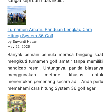
sangat sepi dan tidak likuid.
Turnamen Amatir: Panduan Lengkap Cara
Hitung System 36 Golf
by Suwardi Hasan
May 22, 2026
Banyak pemain pemula merasa bingung saat
mengikuti turnamen golf amatir tanpa memiliki
handicap resmi. Untungnya, panitia biasanya
menggunakan metode khusus untuk
menentukan pemenang secara adil. Anda perlu
memahami cara hitung System 36 golf agar