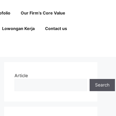
ofolio
Our Firm’s Core Value
Lowongan Kerja
Contact us
Article
Search