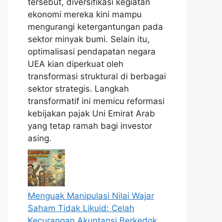
tersebut, diversifikasi kegiatan
ekonomi mereka kini mampu
mengurangi ketergantungan pada
sektor minyak bumi. Selain itu,
optimalisasi pendapatan negara
UEA kian diperkuat oleh
transformasi struktural di berbagai
sektor strategis. Langkah
transformatif ini memicu reformasi
kebijakan pajak Uni Emirat Arab
yang tetap ramah bagi investor
asing.
Menguak Manipulasi Nilai Wajar
Saham Tidak Likuid: Celah
Kecurangan Akuntansi Berkedok