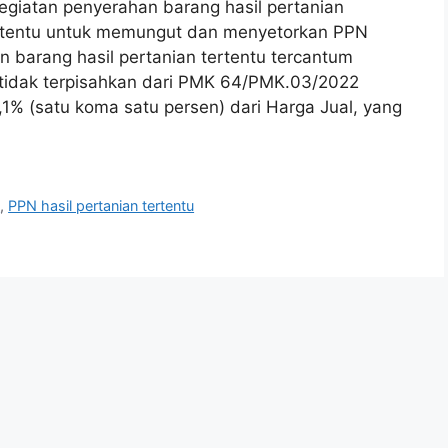
giatan penyerahan barang hasil pertanian
rtentu untuk memungut dan menyetorkan PPN
n barang hasil pertanian tertentu tercantum
tidak terpisahkan dari PMK 64/PMK.03/2022
1,1% (satu koma satu persen) dari Harga Jual, yang
2
,
PPN hasil pertanian tertentu