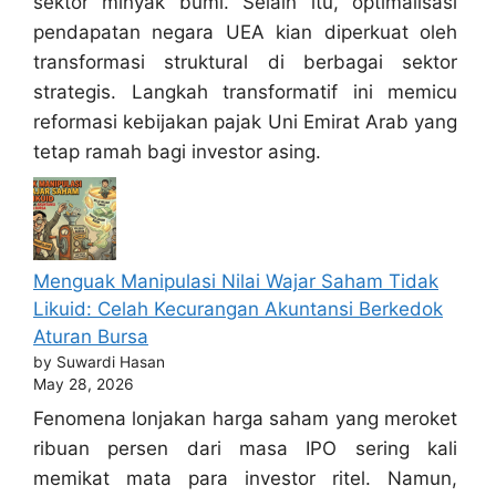
sektor minyak bumi. Selain itu, optimalisasi
pendapatan negara UEA kian diperkuat oleh
transformasi struktural di berbagai sektor
strategis. Langkah transformatif ini memicu
reformasi kebijakan pajak Uni Emirat Arab yang
tetap ramah bagi investor asing.
Menguak Manipulasi Nilai Wajar Saham Tidak
Likuid: Celah Kecurangan Akuntansi Berkedok
Aturan Bursa
by Suwardi Hasan
May 28, 2026
Fenomena lonjakan harga saham yang meroket
ribuan persen dari masa IPO sering kali
memikat mata para investor ritel. Namun,