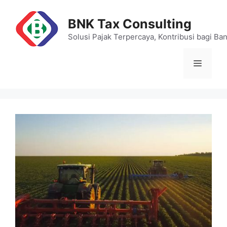
Skip
to
BNK Tax Consulting
content
Solusi Pajak Terpercaya, Kontribusi bagi Ba
Menu