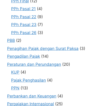
PPh Final
(12)
PPh Pasal 21
(4)
PPh Pasal 22
(9)
PPh Pasal 23
(7)
PPh Pasal 26
(3)
PBB
(2)
Penagihan Pajak dengan Surat Paksa
(3)
Pengadilan Pajak
(14)
Peraturan dan Perundangan
(20)
KUP
(4)
Pajak Penghasilan
(4)
PPN
(13)
Perbankan dan Keuangan
(4)
Perpajakan Internasional
(25)