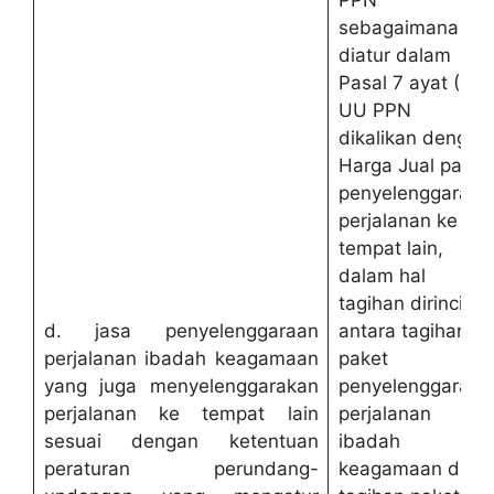
sebagaimana
diatur dalam
Pasal 7 ayat (1)
UU PPN
dikalikan dengan
Harga Jual paket
penyelenggaraan
perjalanan ke
tempat lain,
dalam hal
tagihan dirinci
d. jasa penyelenggaraan
antara tagihan
perjalanan ibadah keagamaan
paket
yang juga menyelenggarakan
penyelenggaraan
perjalanan ke tempat lain
perjalanan
sesuai dengan ketentuan
ibadah
peraturan perundang-
keagamaan dan