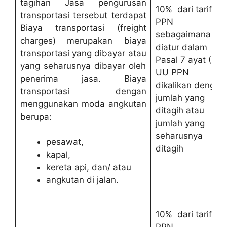
tagihan Jasa pengurusan
10% dari tarif
transportasi tersebut terdapat
PPN
Biaya transportasi (freight
sebagaimana
charges) merupakan biaya
diatur dalam
transportasi yang dibayar atau
Pasal 7 ayat (1)
yang seharusnya dibayar oleh
UU PPN
penerima jasa. B
iaya
dikalikan dengan
transportasi dengan
jumlah yang
menggunakan moda angkutan
ditagih atau
berupa:
jumlah yang
seharusnya
pesawat,
ditagih
kapal,
kereta api, dan/ atau
angkutan di jalan.
10% dari tarif
PPN