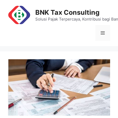
Skip
to
BNK Tax Consulting
content
Solusi Pajak Terpercaya, Kontribusi bagi Ba
Menu