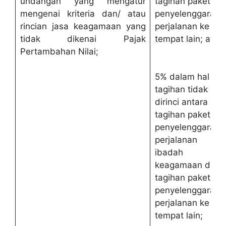
undangan yang mengatur
tagihan paket
mengenai kriteria dan/ atau
penyelenggaraan
rincian jasa keagamaan yang
perjalanan ke
tidak dikenai Pajak
tempat lain; atau
Pertambahan Nilai;
5% dalam hal
tagihan tidak
dirinci antara
tagihan paket
penyelenggaraan
perjalanan
ibadah
keagamaan dan
tagihan paket
penyelenggaraan
perjalanan ke
tempat lain;