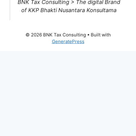
BNK Tax Consulting > The digital Brand
of KKP Bhakti Nusantara Konsultama
© 2026 BNK Tax Consulting
• Built with
GeneratePress