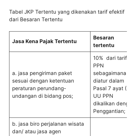
Tabel JKP Tertentu yang dikenakan tarif efektif
dari Besaran Tertentu
Besaran
Jasa Kena Pajak Tertentu
tertentu
10% dari tarif
PPN
a. jasa pengiriman paket
sebagaimana
sesuai dengan ketentuan
diatur dalam
peraturan perundang-
Pasal 7 ayat (1)
undangan di bidang pos;
UU PPN
dikalikan dengan
Penggantian;
b. jasa biro perjalanan wisata
dan/ atau jasa agen