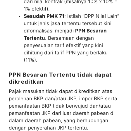
dari nilai kontrak (misalnya 10% x 10% =
1% efektif).
Sesudah PMK 71:
Istilah “DPP Nilai Lain”
untuk jenis jasa tertentu tersebut kini
diformalisasi menjadi
PPN Besaran
Tertentu
. Bersamaan dengan
penyesuaian tarif efektif yang kini
dihitung dari tarif PPN yang berlaku
(11%).
PPN Besaran Tertentu tidak dapat
dikreditkan
Pajak masukan tidak dapat dikreditkan atas
perolehan BKP dan/atau JKP, impor BKP serta
pemanfaatan BKP tidak berwujud dan/atau
pemanfaatan JKP dari luar daerah pabean di
dalam daerah pabean, yang berhubungan
dengan penyerahan JKP tertentu.