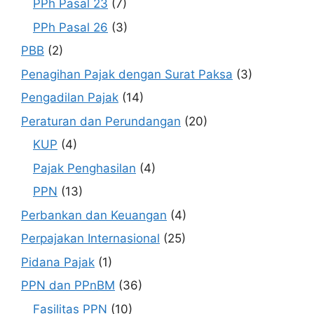
PPh Pasal 23
(7)
PPh Pasal 26
(3)
PBB
(2)
Penagihan Pajak dengan Surat Paksa
(3)
Pengadilan Pajak
(14)
Peraturan dan Perundangan
(20)
KUP
(4)
Pajak Penghasilan
(4)
PPN
(13)
Perbankan dan Keuangan
(4)
Perpajakan Internasional
(25)
Pidana Pajak
(1)
PPN dan PPnBM
(36)
Fasilitas PPN
(10)