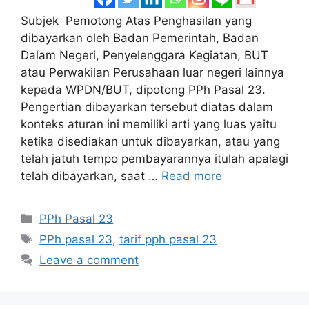
Subjek Pemotong Atas Penghasilan yang
dibayarkan oleh Badan Pemerintah, Badan
Dalam Negeri, Penyelenggara Kegiatan, BUT
atau Perwakilan Perusahaan luar negeri lainnya
kepada WPDN/BUT, dipotong PPh Pasal 23.
Pengertian dibayarkan tersebut diatas dalam
konteks aturan ini memiliki arti yang luas yaitu
ketika disediakan untuk dibayarkan, atau yang
telah jatuh tempo pembayarannya itulah apalagi
telah dibayarkan, saat …
Read more
Categories
PPh Pasal 23
Tags
PPh pasal 23
,
tarif pph pasal 23
Leave a comment