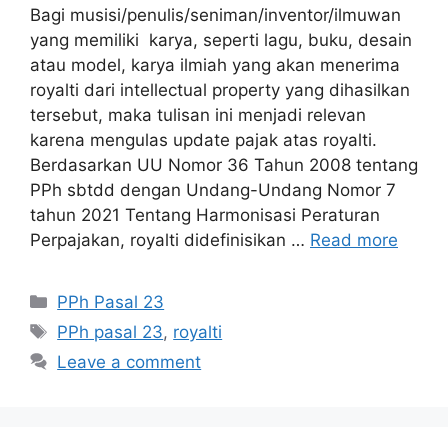
Bagi musisi/penulis/seniman/inventor/ilmuwan
yang memiliki karya, seperti lagu, buku, desain
atau model, karya ilmiah yang akan menerima
royalti dari intellectual property yang dihasilkan
tersebut, maka tulisan ini menjadi relevan
karena mengulas update pajak atas royalti.
Berdasarkan UU Nomor 36 Tahun 2008 tentang
PPh sbtdd dengan Undang-Undang Nomor 7
tahun 2021 Tentang Harmonisasi Peraturan
Perpajakan, royalti didefinisikan …
Read more
Categories
PPh Pasal 23
Tags
PPh pasal 23
,
royalti
Leave a comment