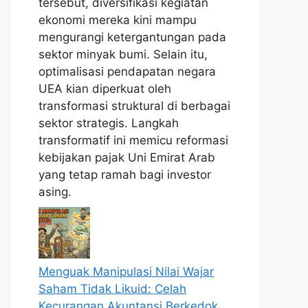
tersebut, diversifikasi kegiatan
ekonomi mereka kini mampu
mengurangi ketergantungan pada
sektor minyak bumi. Selain itu,
optimalisasi pendapatan negara
UEA kian diperkuat oleh
transformasi struktural di berbagai
sektor strategis. Langkah
transformatif ini memicu reformasi
kebijakan pajak Uni Emirat Arab
yang tetap ramah bagi investor
asing.
Menguak Manipulasi Nilai Wajar
Saham Tidak Likuid: Celah
Kecurangan Akuntansi Berkedok