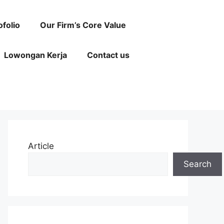
ofolio
Our Firm’s Core Value
Lowongan Kerja
Contact us
Article
Search