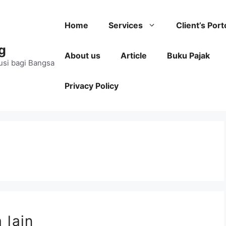
Home
Services
Client’s Port
g
About us
Article
Buku Pajak
usi bagi Bangsa
Privacy Policy
 lain