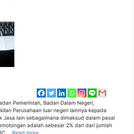
Badan Pemerintah, Badan Dalam Negeri,
ilan Perusahaan luar negeri lainnya kepada
k Jasa lain sebagaimana dimaksud dalam pasal
pemotongan adalah sebesar 2% dari dari jumlah
ABC …
Read more