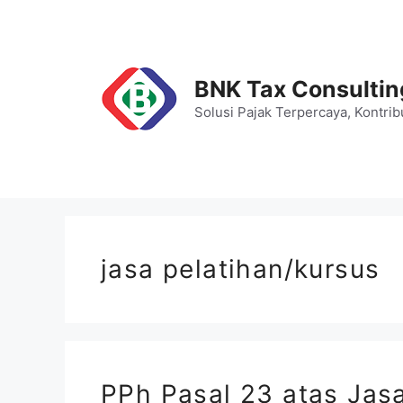
Skip
to
content
BNK Tax Consultin
Solusi Pajak Terpercaya, Kontrib
jasa pelatihan/kursus
PPh Pasal 23 atas Jasa