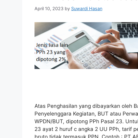
April 10, 2023
by
Suwardi Hasan
Atas Penghasilan yang dibayarkan oleh 
Penyelenggara Kegiatan, BUT atau Perwak
WPDN/BUT, dipotong PPh Pasal 23. Untu
23 ayat 2 huruf c angka 2 UU PPh, tarif 
bruto tidak termasuk PPN. Contoh : PT 