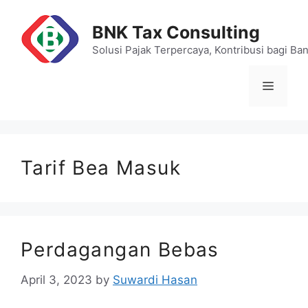
Skip
to
BNK Tax Consulting
content
Solusi Pajak Terpercaya, Kontribusi bagi Ba
Menu
Tarif Bea Masuk
Perdagangan Bebas
April 3, 2023
by
Suwardi Hasan