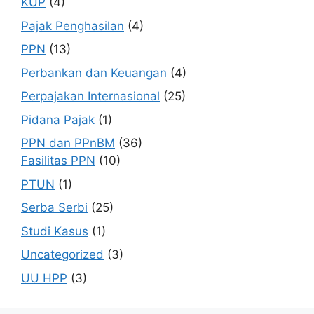
KUP
(4)
Pajak Penghasilan
(4)
PPN
(13)
Perbankan dan Keuangan
(4)
Perpajakan Internasional
(25)
Pidana Pajak
(1)
PPN dan PPnBM
(36)
Fasilitas PPN
(10)
PTUN
(1)
Serba Serbi
(25)
Studi Kasus
(1)
Uncategorized
(3)
UU HPP
(3)