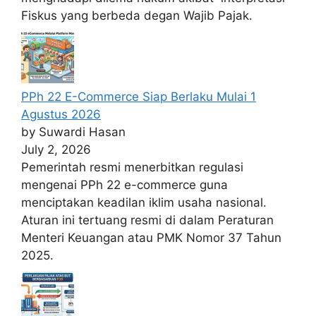
Fiskus yang berbeda degan Wajib Pajak.
PPh 22 E-Commerce Siap Berlaku Mulai 1
Agustus 2026
by Suwardi Hasan
July 2, 2026
Pemerintah resmi menerbitkan regulasi
mengenai PPh 22 e-commerce guna
menciptakan keadilan iklim usaha nasional.
Aturan ini tertuang resmi di dalam Peraturan
Menteri Keuangan atau PMK Nomor 37 Tahun
2025.