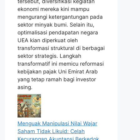
tersebut, diversifikasi kegiatan
ekonomi mereka kini mampu
mengurangi ketergantungan pada
sektor minyak bumi. Selain itu,
optimalisasi pendapatan negara
UEA kian diperkuat oleh
transformasi struktural di berbagai
sektor strategis. Langkah
transformatif ini memicu reformasi
kebijakan pajak Uni Emirat Arab
yang tetap ramah bagi investor
asing.
Menguak Manipulasi Nilai Wajar
Saham Tidak Likuid: Celah
Kecurangan Akuntansi Berkedok