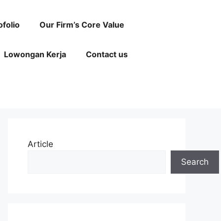
ofolio
Our Firm’s Core Value
Lowongan Kerja
Contact us
Article
Search