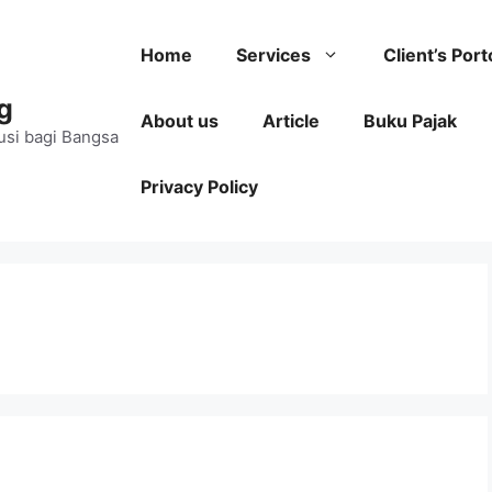
Home
Services
Client’s Port
g
About us
Article
Buku Pajak
usi bagi Bangsa
Privacy Policy