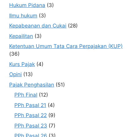
Hukum Pidana
(3)
Ilmu hukum
(3)
Kepabeanan dan Cukai
(28)
Kepailitan
(3)
Ketentuan Umum Tata Cara Perpajakan (KUP)
(36)
Kurs Pajak
(4)
Opini
(13)
Pajak Penghasilan
(51)
PPh Final
(12)
PPh Pasal 21
(4)
PPh Pasal 22
(9)
PPh Pasal 23
(7)
PPh Pasal 26
(3)