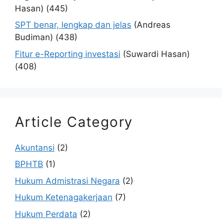
Hasan)
(445)
SPT benar, lengkap dan jelas
(Andreas
Budiman)
(438)
Fitur e-Reporting investasi
(Suwardi Hasan)
(408)
Article Category
Akuntansi
(2)
BPHTB
(1)
Hukum Admistrasi Negara
(2)
Hukum Ketenagakerjaan
(7)
Hukum Perdata
(2)