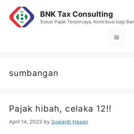
Skip
to
BNK Tax Consulting
content
Solusi Pajak Terpercaya, Kontribusi bagi Ba
Menu
sumbangan
Pajak hibah, celaka 12!!
April 14, 2023
by
Suwardi Hasan