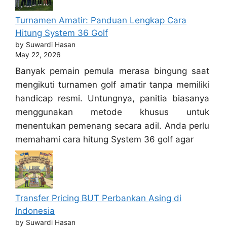
Turnamen Amatir: Panduan Lengkap Cara
Hitung System 36 Golf
by Suwardi Hasan
May 22, 2026
Banyak pemain pemula merasa bingung saat
mengikuti turnamen golf amatir tanpa memiliki
handicap resmi. Untungnya, panitia biasanya
menggunakan metode khusus untuk
menentukan pemenang secara adil. Anda perlu
memahami cara hitung System 36 golf agar
Transfer Pricing BUT Perbankan Asing di
Indonesia
by Suwardi Hasan