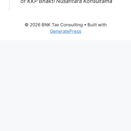
of KKP Bhakti Nusantara Konsultama
© 2026 BNK Tax Consulting
• Built with
GeneratePress