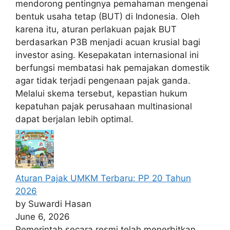
mendorong pentingnya pemahaman mengenai
bentuk usaha tetap (BUT) di Indonesia. Oleh
karena itu, aturan perlakuan pajak BUT
berdasarkan P3B menjadi acuan krusial bagi
investor asing. Kesepakatan internasional ini
berfungsi membatasi hak pemajakan domestik
agar tidak terjadi pengenaan pajak ganda.
Melalui skema tersebut, kepastian hukum
kepatuhan pajak perusahaan multinasional
dapat berjalan lebih optimal.
Aturan Pajak UMKM Terbaru: PP 20 Tahun
2026
by Suwardi Hasan
June 6, 2026
Pemerintah secara resmi telah menerbitkan