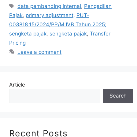
Tags
data pembanding internal
,
Pengadilan
Pajak
,
primary adjustment
,
PUT-
003818.15/2024/PP/M.IVB Tahun 2025;
sengketa pajak
,
sengketa pajak
,
Transfer
Pricing
Leave a comment
Article
Search
Recent Posts