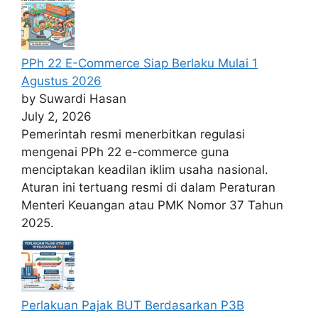
PPh 22 E-Commerce Siap Berlaku Mulai 1
Agustus 2026
by Suwardi Hasan
July 2, 2026
Pemerintah resmi menerbitkan regulasi
mengenai PPh 22 e-commerce guna
menciptakan keadilan iklim usaha nasional.
Aturan ini tertuang resmi di dalam Peraturan
Menteri Keuangan atau PMK Nomor 37 Tahun
2025.
Perlakuan Pajak BUT Berdasarkan P3B