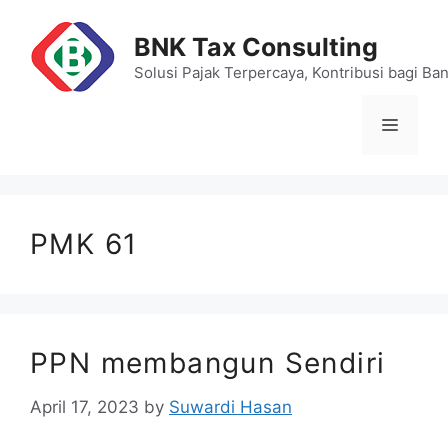
Skip
to
BNK Tax Consulting
content
Solusi Pajak Terpercaya, Kontribusi bagi Ba
Menu
PMK 61
PPN membangun Sendiri
April 17, 2023
by
Suwardi Hasan