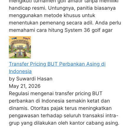
mengikuti turnamen golf amatir tanpa memiliki
handicap resmi. Untungnya, panitia biasanya
menggunakan metode khusus untuk
menentukan pemenang secara adil. Anda perlu
memahami cara hitung System 36 golf agar
Transfer Pricing BUT Perbankan Asing di
Indonesia
by Suwardi Hasan
May 21, 2026
Regulasi mengenai transfer pricing BUT
perbankan di Indonesia semakin ketat dan
dinamis. Otoritas pajak terus meningkatkan
pengawasan terhadap seluruh transaksi intra-
grup yang dilakukan oleh kantor cabang asing.