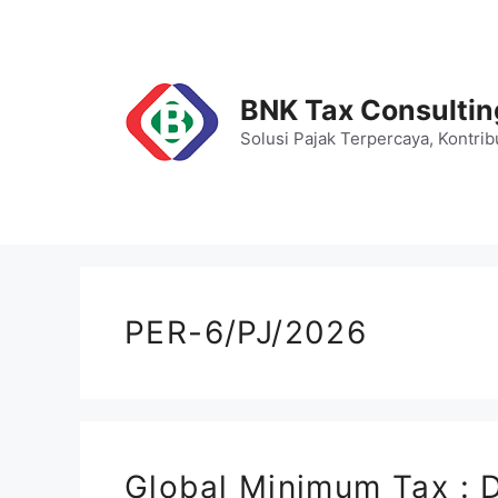
Skip
to
content
BNK Tax Consultin
Solusi Pajak Terpercaya, Kontrib
PER-6/PJ/2026
Global Minimum Tax : 