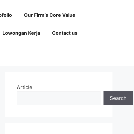
ofolio
Our Firm’s Core Value
Lowongan Kerja
Contact us
Article
Search