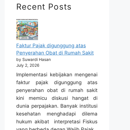
Recent Posts
Faktur Pajak digunggung atas
Penyerahan Obat di Rumah Sakit
by Suwardi Hasan
July 2, 2026
Implementasi kebijakan mengenai
faktur pajak digunggung atas
penyerahan obat di rumah sakit
kini memicu diskusi hangat di
dunia perpajakan. Banyak institusi
kesehatan menghadapi dilema
hukum akibat interpretasi Fiskus
yang berbeda degan Wajib Pajak.