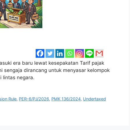
asuki era baru lewat kesepakatan Tarif pajak
ni sengaja dirancang untuk menyasar kelompok
 lintas negara.
sion Rule
,
PER-6/PJ/2026
,
PMK 136/2024
,
Undertaxed