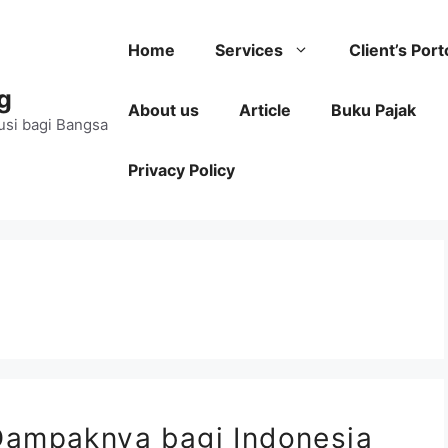
Home
Services
Client’s Port
g
About us
Article
Buku Pajak
usi bagi Bangsa
Privacy Policy
Dampaknya bagi Indonesia