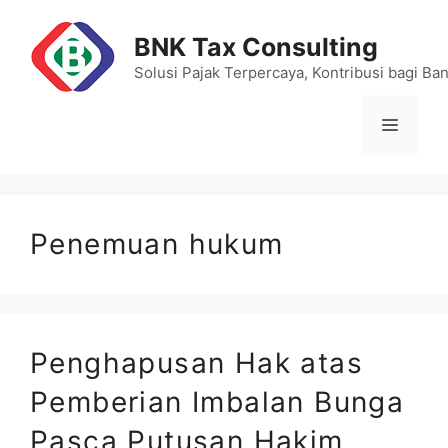
Skip
to
BNK Tax Consulting
content
Solusi Pajak Terpercaya, Kontribusi bagi Ba
Menu
Penemuan hukum
Penghapusan Hak atas
Pemberian Imbalan Bunga
Pasca Putusan Hakim