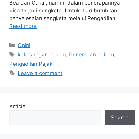
Bea dan Cukai, namun dalam penerapannya
bisa terjadi sengketa. Untuk itu dibutuhkan
penyelesaian sengketa melalui Pengadilan …
Read more
Categories
Opini
Tags
kekosongan hukum
,
Penemuan hukum
,
Pengadilan Pajak
Leave a comment
Article
Search