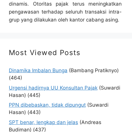
dinamis. Otoritas pajak terus meningkatkan
pengawasan terhadap seluruh transaksi intra-
grup yang dilakukan oleh kantor cabang asing.
Most Viewed Posts
Dinamika Imbalan Bunga
(Bambang Pratiknyo)
(464)
Urgensi hadirnya UU Konsultan Pajak
(Suwardi
Hasan)
(445)
PPN dibebaskan, tidak dipungut
(Suwardi
Hasan)
(443)
SPT benar, lengkap dan jelas
(Andreas
Budiman)
(437)