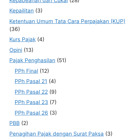
Kepabeanan dan Cukai
(28)
Kepailitan
(3)
Ketentuan Umum Tata Cara Perpajakan (KUP)
(36)
Kurs Pajak
(4)
Opini
(13)
Pajak Penghasilan
(51)
PPh Final
(12)
PPh Pasal 21
(4)
PPh Pasal 22
(9)
PPh Pasal 23
(7)
PPh Pasal 26
(3)
PBB
(2)
Penagihan Pajak dengan Surat Paksa
(3)