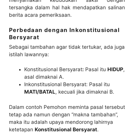
menyamakan kedudukan saksi dengan
tersangka dalam hal hak mendapatkan salinan
berita acara pemeriksaan.
Perbedaan dengan Inkonstitusional
Bersyarat
Sebagai tambahan agar tidak tertukar, ada juga
istilah lawannya:
Konstitusional Bersyarat
:
Pasal itu
HIDUP
,
asal dimaknai A.
Inkonstitusional Bersyarat: Pasal itu
MATI/BATAL
, kecuali jika dimaknai B.
Dalam contoh Pemohon meminta pasal tersebut
tetap ada namun dengan “makna tambahan”,
maka itu adalah upaya mendorong lahirnya
ketetapan
Konstitusional Bersyarat
.