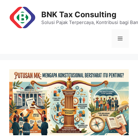
Skip
to
BNK Tax Consulting
content
Solusi Pajak Terpercaya, Kontribusi bagi Ba
Menu