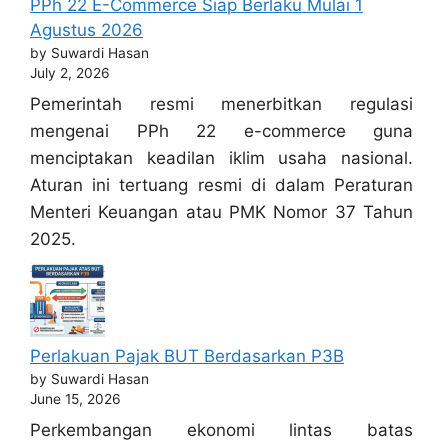
PPh 22 E-Commerce Siap Berlaku Mulai 1
Agustus 2026
by Suwardi Hasan
July 2, 2026
Pemerintah resmi menerbitkan regulasi
mengenai PPh 22 e-commerce guna
menciptakan keadilan iklim usaha nasional.
Aturan ini tertuang resmi di dalam Peraturan
Menteri Keuangan atau PMK Nomor 37 Tahun
2025.
Perlakuan Pajak BUT Berdasarkan P3B
by Suwardi Hasan
June 15, 2026
Perkembangan ekonomi lintas batas