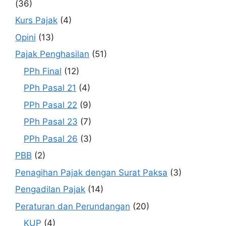
(36)
Kurs Pajak
(4)
Opini
(13)
Pajak Penghasilan
(51)
PPh Final
(12)
PPh Pasal 21
(4)
PPh Pasal 22
(9)
PPh Pasal 23
(7)
PPh Pasal 26
(3)
PBB
(2)
Penagihan Pajak dengan Surat Paksa
(3)
Pengadilan Pajak
(14)
Peraturan dan Perundangan
(20)
KUP
(4)