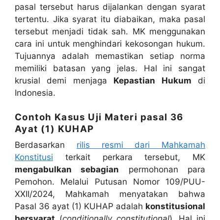
pasal tersebut harus dijalankan dengan syarat
tertentu. Jika syarat itu diabaikan, maka pasal
tersebut menjadi tidak sah. MK menggunakan
cara ini untuk menghindari kekosongan hukum.
Tujuannya adalah memastikan setiap norma
memiliki batasan yang jelas. Hal ini sangat
krusial demi menjaga
Kepastian Hukum
di
Indonesia.
Contoh Kasus Uji Materi pasal 36
Ayat (1) KUHAP
Berdasarkan
rilis resmi dari Mahkamah
Konstitusi
terkait perkara tersebut, MK
mengabulkan sebagian
permohonan para
Pemohon. Melalui Putusan Nomor 109/PUU-
XXII/2024, Mahkamah menyatakan bahwa
Pasal 36 ayat (1) KUHAP adalah
konstitusional
bersyarat
(
conditionally constitutional
). Hal ini