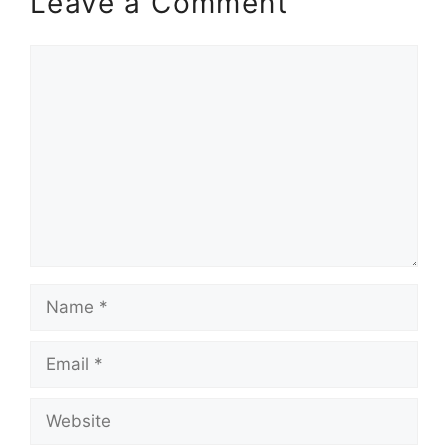
Leave a Comment
Comment
Name
Email
Website