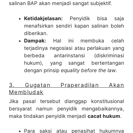
salinan BAP akan menjadi sangat subjektif.
Ketidakjelasan:
Penyidik bisa saja
menafsirkan sendiri kapan salinan boleh
diberikan.
Dampak:
Hal ini membuka celah
terjadinya negosiasi atau perlakuan yang
berbeda antarinstansi (diskriminasi
hukum), yang sangat bertentangan
dengan prinsip
equality before the law
.
3. Gugatan Praperadilan Akan
Membludak
Jika pasal tersebut dianggap konstitusional
bersyarat namun penyidik mengabaikannya,
maka tindakan penyidik menjadi
cacat hukum
.
Para saksi atau penasihat hukumnya