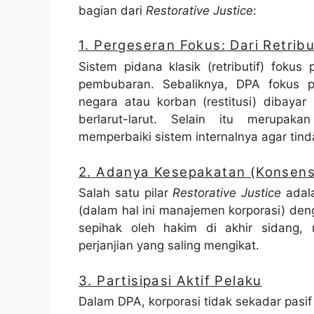
bagian dari
Restorative Justice
:
1. Pergeseran Fokus: Dari Retribu
Sistem pidana klasik (retributif) fok
pembubaran. Sebaliknya, DPA fokus p
negara atau korban (restitusi) dibayar
berlarut-larut. Selain itu merupak
memperbaiki sistem internalnya agar tind
2. Adanya Kesepakatan (Konsens
Salah satu pilar
Restorative Justice
adala
(dalam hal ini manajemen korporasi) de
sepihak oleh hakim di akhir sidang
perjanjian yang saling mengikat.
3. Partisipasi Aktif Pelaku
Dalam DPA, korporasi tidak sekadar pasi