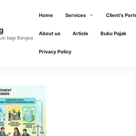
Home
Services
Client’s Port
g
About us
Article
Buku Pajak
usi bagi Bangsa
Privacy Policy