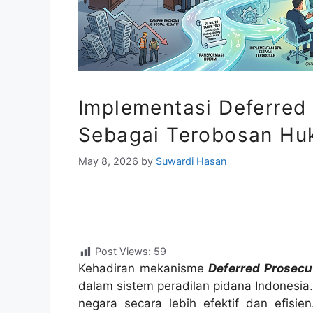
Implementasi Deferred
Sebagai Terobosan Hu
May 8, 2026
by
Suwardi Hasan
Post Views:
59
Kehadiran mekanisme
Deferred Prosecu
dalam sistem peradilan pidana Indonesia
negara secara lebih efektif dan efisi