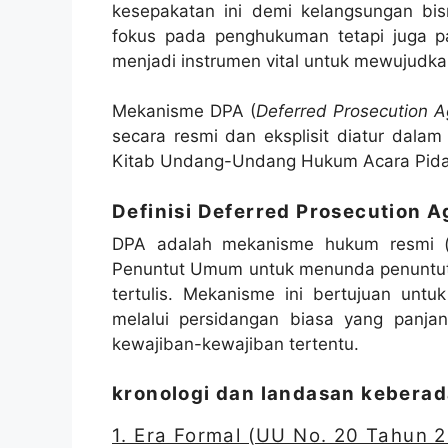
kesepakatan ini demi kelangsungan bis
fokus pada penghukuman tetapi juga p
menjadi instrumen vital untuk mewujudkan 
Mekanisme DPA (
Deferred Prosecution 
secara resmi dan eksplisit diatur da
Kitab Undang-Undang Hukum Acara Pid
Definisi
Deferred Prosecution 
DPA adalah mekanisme hukum resmi (
Penuntut Umum untuk menunda penuntu
tertulis. Mekanisme ini bertujuan untu
melalui persidangan biasa yang panja
kewajiban-kewajiban tertentu.
kronologi dan landasan keberad
1. Era Formal (UU No. 20 Tahun 