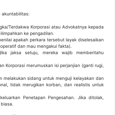
 akuntabilitas:
ngka/Terdakwa Korporasi atau Advokatnya kepada
limpahkan ke pengadilan.
enilai apakah perkara tersebut layak diselesaikan
ooperatif dan mau mengakui fakta).
J
ika jaksa setuju, mereka wajib memberitahu
n Korporasi merumuskan isi perjanjian (ganti rugi,
m melakukan sidang untuk menguji kelayakan dan
al, tidak merugikan korban, dan realistis untuk
ikeluarkan Penetapan Pengesahan. Jika ditolak,
 biasa.