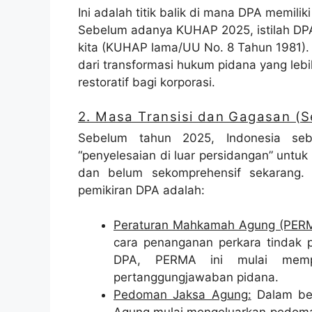
Ini adalah titik balik di mana DPA memi
Sebelum adanya KUHAP 2025, istilah DPA
kita (KUHAP lama/UU No. 8 Tahun 1981). 
dari transformasi hukum pidana yang leb
restoratif bagi korporasi.
2. Masa Transisi dan Gagasan (
Sebelum tahun 2025, Indonesia se
“penyelesaian di luar persidangan” unt
dan belum sekomprehensif sekarang. 
pemikiran DPA adalah:
Peraturan Mahkamah Agung (PERM
cara penanganan perkara tindak 
DPA, PERMA ini mulai memper
pertanggungjawaban pidana.
Pedoman Jaksa Agung:
Dalam beb