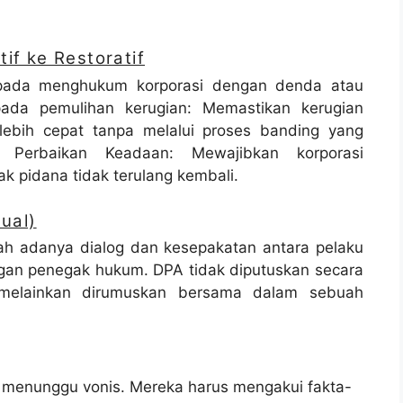
tif ke Restoratif
us pada menghukum korporasi dengan denda atau
ada pemulihan kerugian: Memastikan kerugian
 lebih cepat tanpa melalui proses banding yang
an Perbaikan Keadaan: Mewajibkan korporasi
ak pidana tidak terulang kembali.
ual)
h adanya dialog dan kesepakatan antara pelaku
ngan penegak hukum. DPA tidak diputuskan secara
, melainkan dirumuskan bersama dalam sebuah
f menunggu vonis. Mereka harus mengakui fakta-