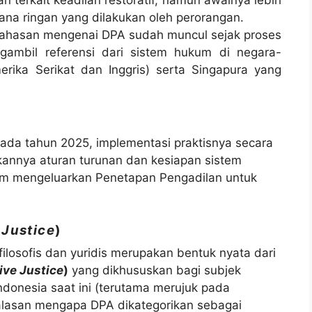
terkait keadilan restoratif, namun awalnya lebih
ana ringan yang dilakukan oleh perorangan.
hasan mengenai DPA sudah muncul sejak proses
ambil referensi dari sistem hukum di negara-
erika Serikat dan Inggris) serta Singapura yang
da tahun 2025, implementasi praktisnya secara
rkannya aturan turunan dan kesiapan sistem
am mengeluarkan Penetapan Pengadilan untuk
 Justice
)
ilosofis dan yuridis merupakan bentuk nyata dari
ive Justice
)
yang dikhususkan bagi subjek
donesia saat ini (terutama merujuk pada
alasan mengapa DPA dikategorikan sebagai