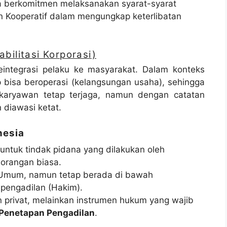
la berkomitmen melaksanakan syarat-syarat
n Kooperatif dalam mengungkap keterlibatan
bilitasi Korporasi)
integrasi pelaku ke masyarakat. Dalam konteks
p bisa beroperasi (kelangsungan usaha), sehingga
karyawan tetap terjaga, namun dengan catatan
n diawasi ketat.
nesia
ntuk tindak pidana yang dilakukan oleh
eorangan biasa.
 Umum, namun tetap berada di bawah
 pengadilan (Hakim).
privat, melainkan instrumen hukum yang wajib
Penetapan Pengadilan
.