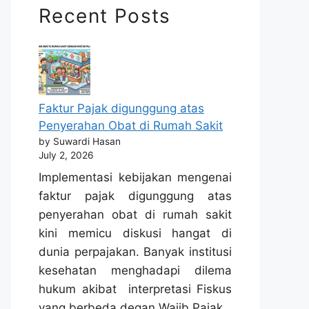
Recent Posts
Faktur Pajak digunggung atas
Penyerahan Obat di Rumah Sakit
by Suwardi Hasan
July 2, 2026
Implementasi kebijakan mengenai
faktur pajak digunggung atas
penyerahan obat di rumah sakit
kini memicu diskusi hangat di
dunia perpajakan. Banyak institusi
kesehatan menghadapi dilema
hukum akibat interpretasi Fiskus
yang berbeda degan Wajib Pajak.