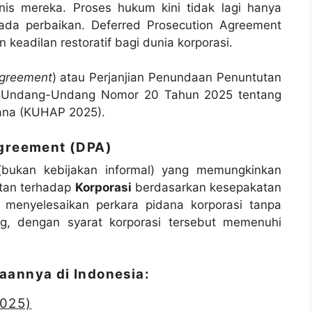
nis mereka. Proses hukum kini tidak lagi hanya
ada perbaikan. Deferred Prosecution Agreement
keadilan restoratif bagi dunia korporasi.
Agreement
) atau Perjanjian Penundaan Penuntutan
lam Undang-Undang Nomor 20 Tahun 2025 tentang
ana (KUHAP 2025).
Agreement (DPA)
bukan kebijakan informal) yang memungkinkan
tan terhadap
Korporasi
berdasarkan kesepakatan
k menyelesaikan perkara pidana korporasi tanpa
ng, dengan syarat korporasi tersebut memenuhi
aannya di Indonesia:
2025)