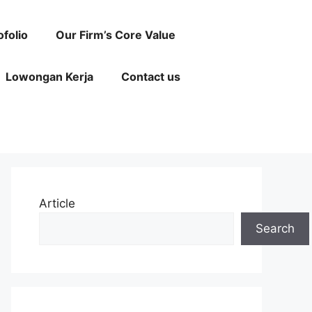
ofolio
Our Firm’s Core Value
Lowongan Kerja
Contact us
Article
Search