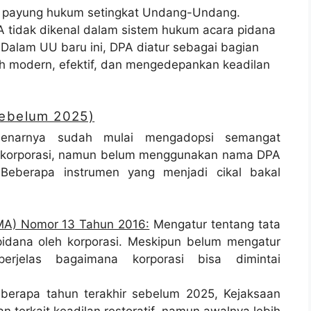
liki payung hukum setingkat Undang-Undang.
 tidak dikenal dalam sistem hukum acara pidana
Dalam UU baru ini, DPA diatur sebagai bagian
ih modern, efektif, dan mengedepankan keadilan
Sebelum 2025)
benarnya sudah mulai mengadopsi semangat
uk korporasi, namun belum menggunakan nama DPA
Beberapa instrumen yang menjadi cikal bakal
A) Nomor 13 Tahun 2016:
Mengatur tentang tata
pidana oleh korporasi. Meskipun belum mengatur
jelas bagaimana korporasi bisa dimintai
erapa tahun terakhir sebelum 2025, Kejaksaan