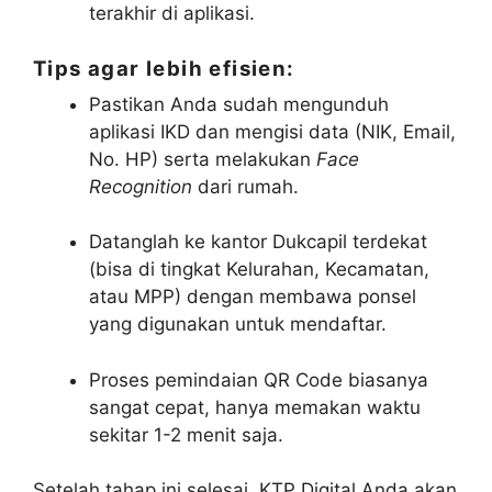
terakhir di aplikasi.
Tips agar lebih efisien:
Pastikan Anda sudah mengunduh
aplikasi IKD dan mengisi data (NIK, Email,
No. HP) serta melakukan
Face
Recognition
dari rumah.
Datanglah ke kantor Dukcapil terdekat
(bisa di tingkat Kelurahan, Kecamatan,
atau MPP) dengan membawa ponsel
yang digunakan untuk mendaftar.
Proses pemindaian QR Code biasanya
sangat cepat, hanya memakan waktu
sekitar 1-2 menit saja.
Setelah tahap ini selesai, KTP Digital Anda akan