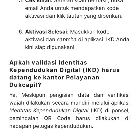
Cek Email:
Setelah scan berhasil, buka
email Anda untuk mendapatkan kode
aktivasi dan klik tautan yang diberikan.
Aktivasi Selesai:
Masukkan kode
aktivasi dan
captcha
di aplikasi. IKD Anda
kini siap digunakan!
Apkah validasi Identitas
Kependudukan Digital (IKD) harus
datang ke kantor Pelayanan
Dukcapil?
Ya, Meskipun pengisian data dan verifikasi
wajah dilakukan secara mandiri melalui aplikasi
Identitas Kependudukan Digital
(IKD) di ponsel,
pemindaian QR Code harus dilakukan di
hadapan petugas kependudukan.