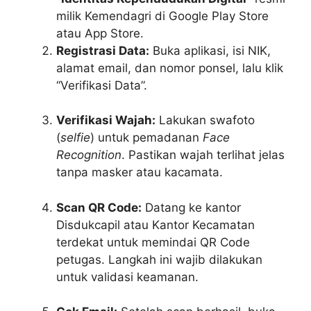
milik Kemendagri di Google Play Store
atau App Store.
Registrasi Data:
Buka aplikasi, isi NIK,
alamat email, dan nomor ponsel, lalu klik
“Verifikasi Data”.
Verifikasi Wajah:
Lakukan swafoto
(
selfie
) untuk pemadanan
Face
Recognition
. Pastikan wajah terlihat jelas
tanpa masker atau kacamata.
Scan QR Code:
Datang ke kantor
Disdukcapil atau Kantor Kecamatan
terdekat untuk memindai QR Code
petugas. Langkah ini wajib dilakukan
untuk validasi keamanan.