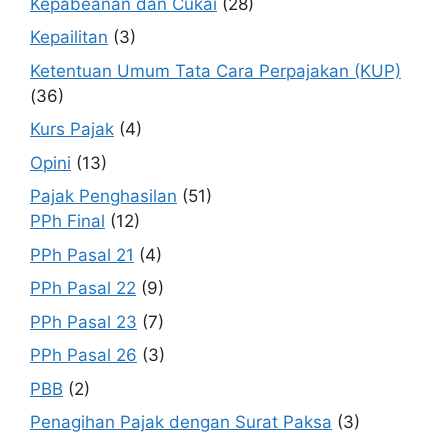
Kepabeanan dan Cukai
(28)
Kepailitan
(3)
Ketentuan Umum Tata Cara Perpajakan (KUP)
(36)
Kurs Pajak
(4)
Opini
(13)
Pajak Penghasilan
(51)
PPh Final
(12)
PPh Pasal 21
(4)
PPh Pasal 22
(9)
PPh Pasal 23
(7)
PPh Pasal 26
(3)
PBB
(2)
Penagihan Pajak dengan Surat Paksa
(3)