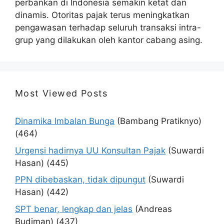
perbankan di Indonesia semakin ketat dan
dinamis. Otoritas pajak terus meningkatkan
pengawasan terhadap seluruh transaksi intra-
grup yang dilakukan oleh kantor cabang asing.
Most Viewed Posts
Dinamika Imbalan Bunga
(Bambang Pratiknyo)
(464)
Urgensi hadirnya UU Konsultan Pajak
(Suwardi
Hasan)
(445)
PPN dibebaskan, tidak dipungut
(Suwardi
Hasan)
(442)
SPT benar, lengkap dan jelas
(Andreas
Budiman)
(437)