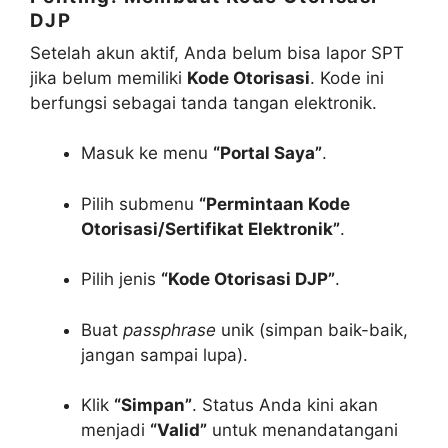
DJP
Setelah akun aktif, Anda belum bisa lapor SPT
jika belum memiliki
Kode Otorisasi
. Kode ini
berfungsi sebagai tanda tangan elektronik.
Masuk ke menu
“Portal Saya”
.
Pilih submenu
“Permintaan Kode
Otorisasi/Sertifikat Elektronik”
.
Pilih jenis
“Kode Otorisasi DJP”
.
Buat
passphrase
unik (simpan baik-baik,
jangan sampai lupa).
Klik
“Simpan”
. Status Anda kini akan
menjadi
“Valid”
untuk menandatangani