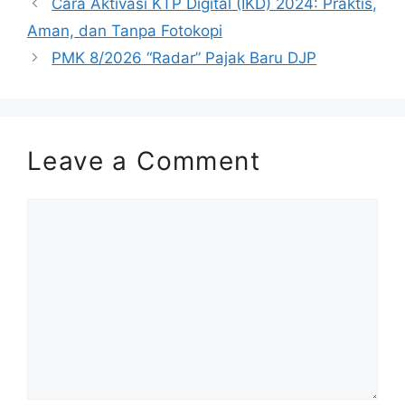
Cara Aktivasi KTP Digital (IKD) 2024: Praktis,
Aman, dan Tanpa Fotokopi
PMK 8/2026 “Radar” Pajak Baru DJP
Leave a Comment
Comment