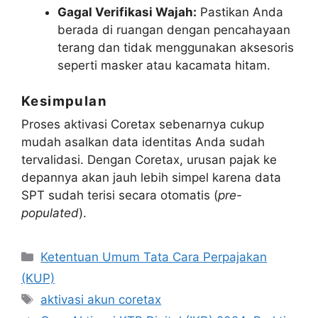
Gagal Verifikasi Wajah:
Pastikan Anda
berada di ruangan dengan pencahayaan
terang dan tidak menggunakan aksesoris
seperti masker atau kacamata hitam.
Kesimpulan
Proses aktivasi Coretax sebenarnya cukup
mudah asalkan data identitas Anda sudah
tervalidasi. Dengan Coretax, urusan pajak ke
depannya akan jauh lebih simpel karena data
SPT sudah terisi secara otomatis (
pre-
populated
).
Categories
Ketentuan Umum Tata Cara Perpajakan
(KUP)
Tags
aktivasi akun coretax