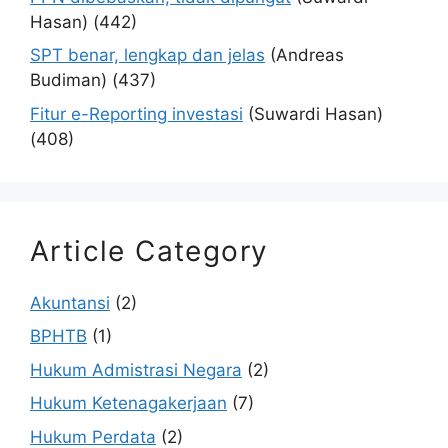
Hasan)
(442)
SPT benar, lengkap dan jelas
(Andreas
Budiman)
(437)
Fitur e-Reporting investasi
(Suwardi Hasan)
(408)
Article Category
Akuntansi
(2)
BPHTB
(1)
Hukum Admistrasi Negara
(2)
Hukum Ketenagakerjaan
(7)
Hukum Perdata
(2)