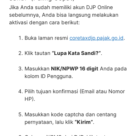
Jika Anda sudah memiliki akun DJP Online
sebelumnya, Anda bisa langsung melakukan
aktivasi dengan cara berikut:
Buka laman resmi
coretaxdjp.pajak.go.id
.
Klik tautan
“Lupa Kata Sandi?”
.
Masukkan
NIK/NPWP 16 digit
Anda pada
kolom ID Pengguna.
Pilih tujuan konfirmasi (Email atau Nomor
HP).
Masukkan kode captcha dan centang
pernyataan, lalu klik
“Kirim”
.