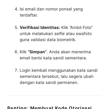
Isi email dan nomor ponsel yang
terdaftar.
Verifikasi Identitas:
Klik “Ambil Foto”
untuk melakukan
selfie
atau swafoto
guna validasi data biometrik.
Klik
“Simpan”
. Anda akan menerima
email berisi kata sandi sementara.
Login kembali menggunakan kata sandi
sementara tersebut, lalu segera ubah
dengan kata sandi permanen.
Penting: Membuat Kode Otorisasi