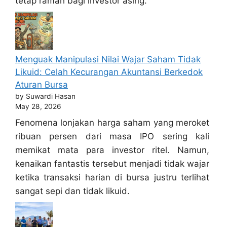
tetap ramah bagi investor asing.
Menguak Manipulasi Nilai Wajar Saham Tidak
Likuid: Celah Kecurangan Akuntansi Berkedok
Aturan Bursa
by Suwardi Hasan
May 28, 2026
Fenomena lonjakan harga saham yang meroket
ribuan persen dari masa IPO sering kali
memikat mata para investor ritel. Namun,
kenaikan fantastis tersebut menjadi tidak wajar
ketika transaksi harian di bursa justru terlihat
sangat sepi dan tidak likuid.