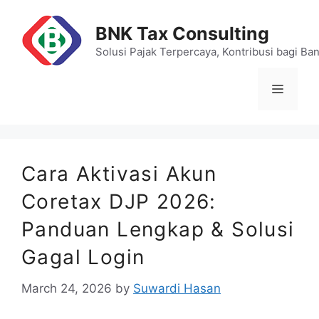
Skip
to
BNK Tax Consulting
content
Solusi Pajak Terpercaya, Kontribusi bagi Ba
Menu
Cara Aktivasi Akun
Coretax DJP 2026:
Panduan Lengkap & Solusi
Gagal Login
March 24, 2026
by
Suwardi Hasan