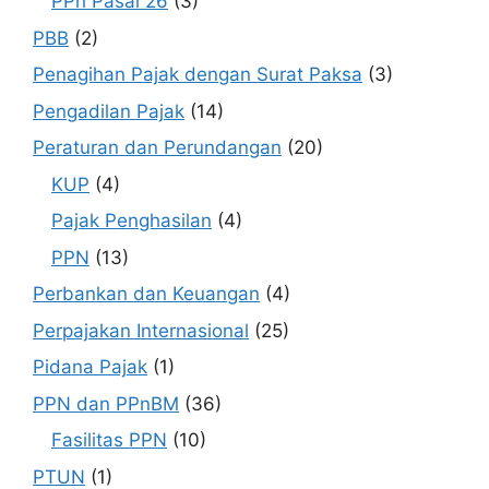
PPh Pasal 26
(3)
PBB
(2)
Penagihan Pajak dengan Surat Paksa
(3)
Pengadilan Pajak
(14)
Peraturan dan Perundangan
(20)
KUP
(4)
Pajak Penghasilan
(4)
PPN
(13)
Perbankan dan Keuangan
(4)
Perpajakan Internasional
(25)
Pidana Pajak
(1)
PPN dan PPnBM
(36)
Fasilitas PPN
(10)
PTUN
(1)