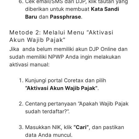
Cek email/SMS dari DJP, klik tautan yang
diberikan untuk membuat
Kata Sandi
Baru
dan
Passphrase
.
Metode 2: Melalui Menu “Aktivasi
Akun Wajib Pajak”
Jika anda belum memiliki akun DJP Online dan
sudah memiliki NPWP Anda ingin melakukan
aktivasi manual:
Kunjungi portal Coretax dan pilih
“Aktivasi Akun Wajib Pajak”
.
Centang pertanyaan “Apakah Wajib Pajak
sudah terdaftar?”.
Masukkan NIK, klik
“Cari”
, dan pastikan
data Anda muncul.