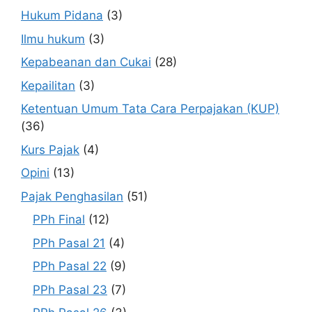
Hukum Pidana
(3)
Ilmu hukum
(3)
Kepabeanan dan Cukai
(28)
Kepailitan
(3)
Ketentuan Umum Tata Cara Perpajakan (KUP)
(36)
Kurs Pajak
(4)
Opini
(13)
Pajak Penghasilan
(51)
PPh Final
(12)
PPh Pasal 21
(4)
PPh Pasal 22
(9)
PPh Pasal 23
(7)