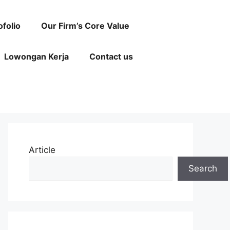
ofolio
Our Firm’s Core Value
Lowongan Kerja
Contact us
Article
Search