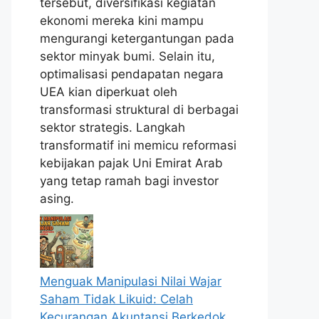
tersebut, diversifikasi kegiatan
ekonomi mereka kini mampu
mengurangi ketergantungan pada
sektor minyak bumi. Selain itu,
optimalisasi pendapatan negara
UEA kian diperkuat oleh
transformasi struktural di berbagai
sektor strategis. Langkah
transformatif ini memicu reformasi
kebijakan pajak Uni Emirat Arab
yang tetap ramah bagi investor
asing.
Menguak Manipulasi Nilai Wajar
Saham Tidak Likuid: Celah
Kecurangan Akuntansi Berkedok