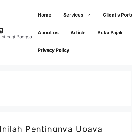
Home
Services
Client’s Port
g
About us
Article
Buku Pajak
usi bagi Bangsa
Privacy Policy
Inilah Pentingnya Upaya