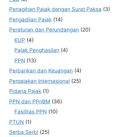
Penagihan Pajak dengan Surat Paksa
(3)
Pengadilan Pajak
(14)
Peraturan dan Perundangan
(20)
KUP
(4)
Pajak Penghasilan
(4)
PPN
(13)
Perbankan dan Keuangan
(4)
Perpajakan Internasional
(25)
Pidana Pajak
(1)
PPN dan PPnBM
(36)
Fasilitas PPN
(10)
PTUN
(1)
Serba Serbi
(25)