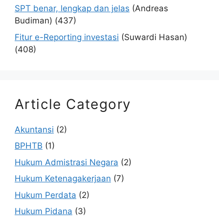
SPT benar, lengkap dan jelas
(Andreas
Budiman)
(437)
Fitur e-Reporting investasi
(Suwardi Hasan)
(408)
Article Category
Akuntansi
(2)
BPHTB
(1)
Hukum Admistrasi Negara
(2)
Hukum Ketenagakerjaan
(7)
Hukum Perdata
(2)
Hukum Pidana
(3)