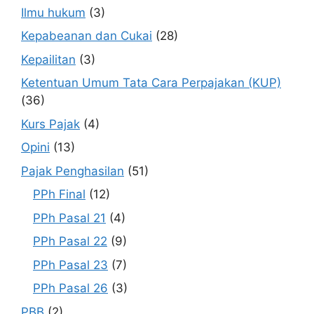
Ilmu hukum
(3)
Kepabeanan dan Cukai
(28)
Kepailitan
(3)
Ketentuan Umum Tata Cara Perpajakan (KUP)
(36)
Kurs Pajak
(4)
Opini
(13)
Pajak Penghasilan
(51)
PPh Final
(12)
PPh Pasal 21
(4)
PPh Pasal 22
(9)
PPh Pasal 23
(7)
PPh Pasal 26
(3)
PBB
(2)