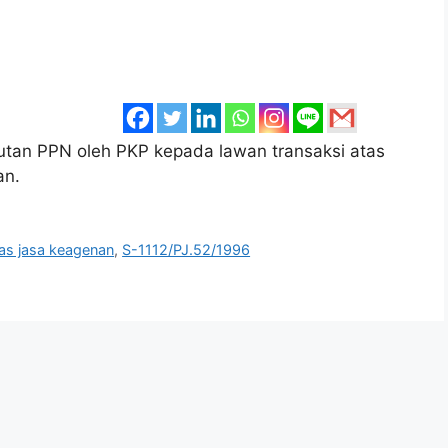
tan PPN oleh PKP kepada lawan transaksi atas
an.
as jasa keagenan
,
S-1112/PJ.52/1996