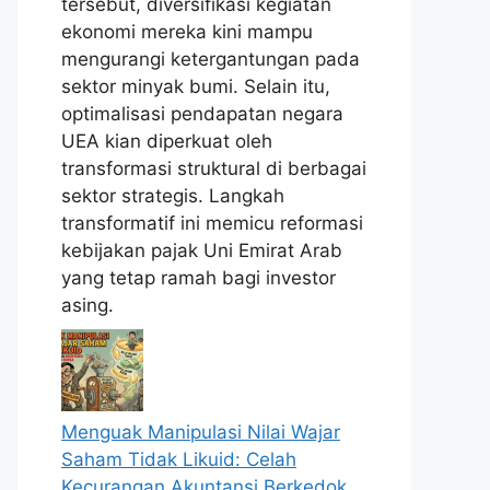
tersebut, diversifikasi kegiatan
ekonomi mereka kini mampu
mengurangi ketergantungan pada
sektor minyak bumi. Selain itu,
optimalisasi pendapatan negara
UEA kian diperkuat oleh
transformasi struktural di berbagai
sektor strategis. Langkah
transformatif ini memicu reformasi
kebijakan pajak Uni Emirat Arab
yang tetap ramah bagi investor
asing.
Menguak Manipulasi Nilai Wajar
Saham Tidak Likuid: Celah
Kecurangan Akuntansi Berkedok