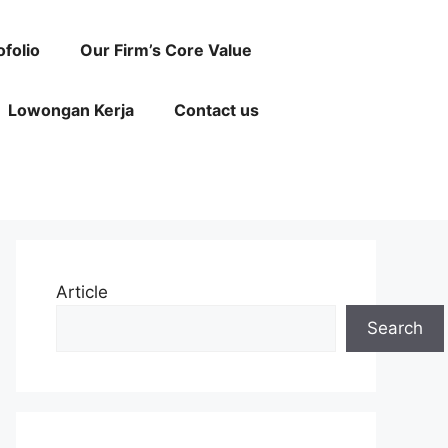
ofolio
Our Firm’s Core Value
Lowongan Kerja
Contact us
Article
Search