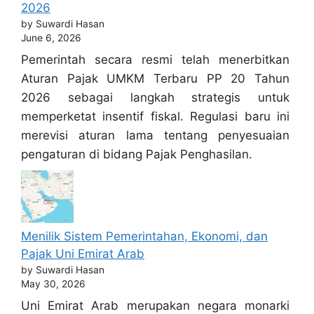
2026
by Suwardi Hasan
June 6, 2026
Pemerintah secara resmi telah menerbitkan
Aturan Pajak UMKM Terbaru PP 20 Tahun
2026 sebagai langkah strategis untuk
memperketat insentif fiskal. Regulasi baru ini
merevisi aturan lama tentang penyesuaian
pengaturan di bidang Pajak Penghasilan.
Menilik Sistem Pemerintahan, Ekonomi, dan
Pajak Uni Emirat Arab
by Suwardi Hasan
May 30, 2026
Uni Emirat Arab merupakan negara monarki