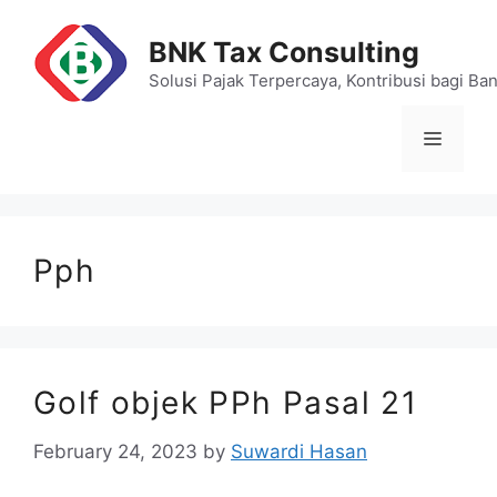
Skip
to
BNK Tax Consulting
content
Solusi Pajak Terpercaya, Kontribusi bagi Ba
Menu
Pph
Golf objek PPh Pasal 21
February 24, 2023
by
Suwardi Hasan