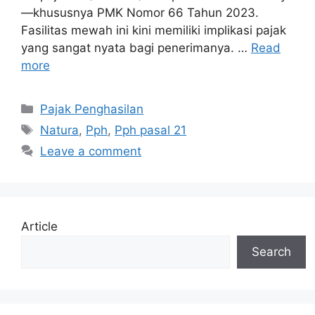
—khususnya PMK Nomor 66 Tahun 2023.
Fasilitas mewah ini kini memiliki implikasi pajak
yang sangat nyata bagi penerimanya. …
Read
more
Categories
Pajak Penghasilan
Tags
Natura
,
Pph
,
Pph pasal 21
Leave a comment
Article
Search