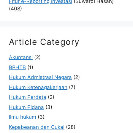
Fitur e-Reporting investasi
(Suwardi Hasan)
(408)
Article Category
Akuntansi
(2)
BPHTB
(1)
Hukum Admistrasi Negara
(2)
Hukum Ketenagakerjaan
(7)
Hukum Perdata
(2)
Hukum Pidana
(3)
Ilmu hukum
(3)
Kepabeanan dan Cukai
(28)