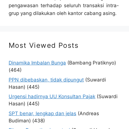
pengawasan terhadap seluruh transaksi intra-
grup yang dilakukan oleh kantor cabang asing.
Most Viewed Posts
Dinamika Imbalan Bunga
(Bambang Pratiknyo)
(464)
PPN dibebaskan, tidak dipungut
(Suwardi
Hasan)
(445)
Urgensi hadirnya UU Konsultan Pajak
(Suwardi
Hasan)
(445)
SPT benar, lengkap dan jelas
(Andreas
Budiman)
(438)