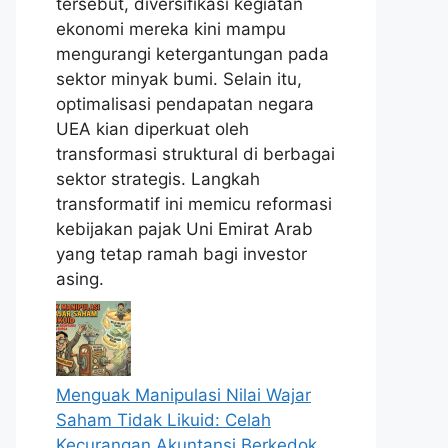
tersebut, diversifikasi kegiatan
ekonomi mereka kini mampu
mengurangi ketergantungan pada
sektor minyak bumi. Selain itu,
optimalisasi pendapatan negara
UEA kian diperkuat oleh
transformasi struktural di berbagai
sektor strategis. Langkah
transformatif ini memicu reformasi
kebijakan pajak Uni Emirat Arab
yang tetap ramah bagi investor
asing.
Menguak Manipulasi Nilai Wajar
Saham Tidak Likuid: Celah
Kecurangan Akuntansi Berkedok