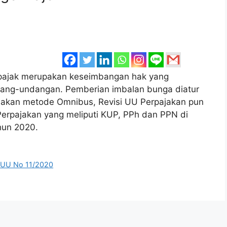
pajak merupakan keseimbangan hak yang
dang-undangan. Pemberian imbalan bunga diatur
akan metode Omnibus, Revisi UU Perpajakan pun
rpajakan yang meliputi KUP, PPh dan PPN di
hun 2020.
,
UU No 11/2020