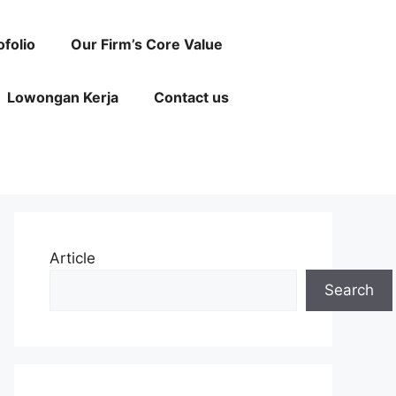
ofolio
Our Firm’s Core Value
Lowongan Kerja
Contact us
Article
Search