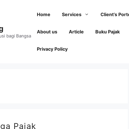
Home
Services
Client’s Port
g
About us
Article
Buku Pajak
usi bagi Bangsa
Privacy Policy
ga Pajak