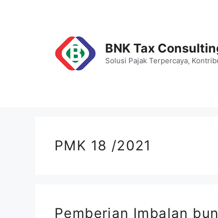
Skip
to
content
BNK Tax Consultin
Solusi Pajak Terpercaya, Kontrib
PMK 18 /2021
Pemberian Imbalan bun