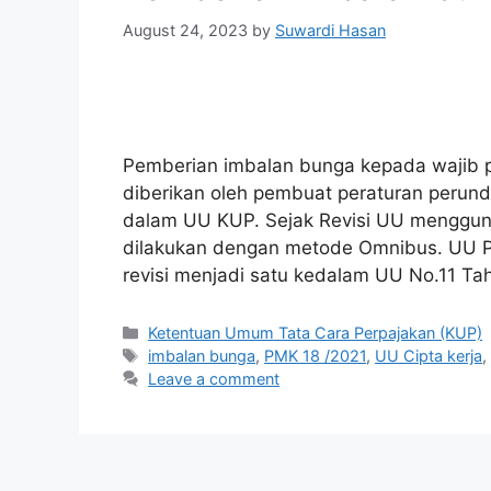
August 24, 2023
by
Suwardi Hasan
Pemberian imbalan bunga kepada wajib 
diberikan oleh pembuat peraturan perun
dalam UU KUP. Sejak Revisi UU menggun
dilakukan dengan metode Omnibus. UU Pe
revisi menjadi satu kedalam UU No.11 Ta
Categories
Ketentuan Umum Tata Cara Perpajakan (KUP)
Tags
imbalan bunga
,
PMK 18 /2021
,
UU Cipta kerja
Leave a comment