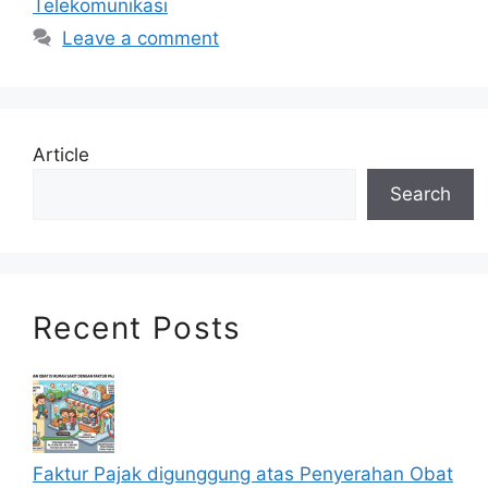
Telekomunikasi
Leave a comment
Article
Search
Recent Posts
Faktur Pajak digunggung atas Penyerahan Obat