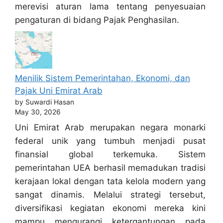
merevisi aturan lama tentang penyesuaian
pengaturan di bidang Pajak Penghasilan.
Menilik Sistem Pemerintahan, Ekonomi, dan
Pajak Uni Emirat Arab
by Suwardi Hasan
May 30, 2026
Uni Emirat Arab merupakan negara monarki
federal unik yang tumbuh menjadi pusat
finansial global terkemuka. Sistem
pemerintahan UEA berhasil memadukan tradisi
kerajaan lokal dengan tata kelola modern yang
sangat dinamis. Melalui strategi tersebut,
diversifikasi kegiatan ekonomi mereka kini
mampu mengurangi ketergantungan pada