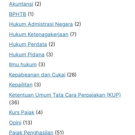
Akuntansi
(2)
BPHTB
(1)
Hukum Admistrasi Negara
(2)
Hukum Ketenagakerjaan
(7)
Hukum Perdata
(2)
Hukum Pidana
(3)
Ilmu hukum
(3)
Kepabeanan dan Cukai
(28)
Kepailitan
(3)
Ketentuan Umum Tata Cara Perpajakan (KUP)
(36)
Kurs Pajak
(4)
Opini
(13)
Pajak Penghasilan
(51)