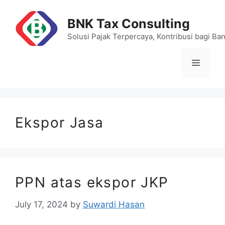
Skip
to
BNK Tax Consulting
content
Solusi Pajak Terpercaya, Kontribusi bagi Ba
Menu
Ekspor Jasa
PPN atas ekspor JKP
July 17, 2024
by
Suwardi Hasan