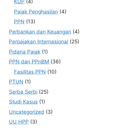
KUP
(4)
Pajak Penghasilan
(4)
PPN
(13)
Perbankan dan Keuangan
(4)
Perpajakan Internasional
(25)
Pidana Pajak
(1)
PPN dan PPnBM
(36)
Fasilitas PPN
(10)
PTUN
(1)
Serba Serbi
(25)
Studi Kasus
(1)
Uncategorized
(3)
UU HPP
(3)