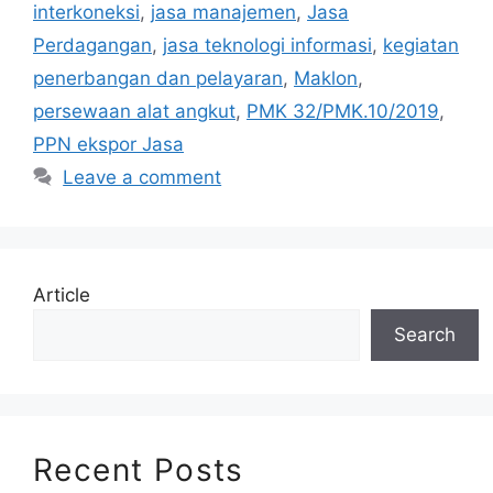
interkoneksi
,
jasa manajemen
,
Jasa
Perdagangan
,
jasa teknologi informasi
,
kegiatan
penerbangan dan pelayaran
,
Maklon
,
persewaan alat angkut
,
PMK 32/PMK.10/2019
,
PPN ekspor Jasa
Leave a comment
Article
Search
Recent Posts