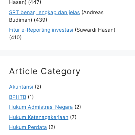
Hasan)
(447)
SPT benar, lengkap dan jelas
(Andreas
Budiman)
(439)
Fitur e-Reporting investasi
(Suwardi Hasan)
(410)
Article Category
Akuntansi
(2)
BPHTB
(1)
Hukum Admistrasi Negara
(2)
Hukum Ketenagakerjaan
(7)
Hukum Perdata
(2)