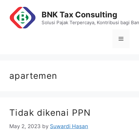
Skip
to
BNK Tax Consulting
content
Solusi Pajak Terpercaya, Kontribusi bagi Ba
Menu
apartemen
Tidak dikenai PPN
May 2, 2023
by
Suwardi Hasan