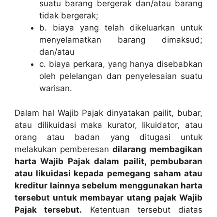
suatu barang bergerak dan/atau barang
tidak bergerak;
b. biaya yang telah dikeluarkan untuk
menyelamatkan barang dimaksud;
dan/atau
c. biaya perkara, yang hanya disebabkan
oleh pelelangan dan penyelesaian suatu
warisan.
Dalam hal Wajib Pajak dinyatakan pailit, bubar,
atau dilikuidasi maka kurator, likuidator, atau
orang atau badan yang ditugasi untuk
melakukan pemberesan
dilarang membagikan
harta Wajib Pajak dalam pailit, pembubaran
atau likuidasi kepada pemegang saham atau
kreditur lainnya sebelum menggunakan harta
tersebut untuk membayar utang pajak Wajib
Pajak tersebut.
Ketentuan tersebut diatas