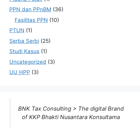
PPN dan PPnBM
(36)
Fasilitas PPN
(10)
PTUN
(1)
Serba Serbi
(25)
Studi Kasus
(1)
Uncategorized
(3)
UU HPP
(3)
BNK Tax Consulting > The digital Brand
of KKP Bhakti Nusantara Konsultama