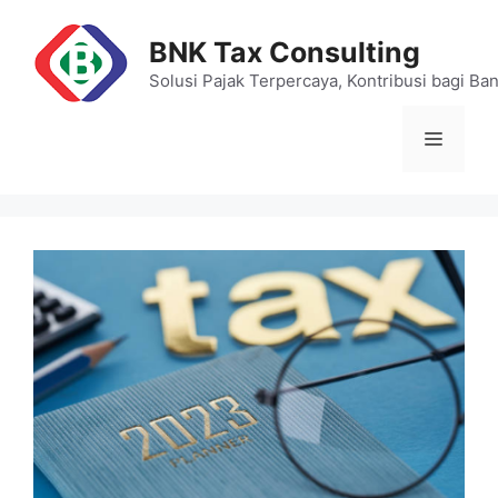
Skip
to
BNK Tax Consulting
content
Solusi Pajak Terpercaya, Kontribusi bagi Ba
Menu