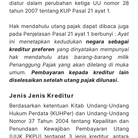
diatur dalam perubahan ketiga UU nomor 28
tahun 2007 tentang KUP Pasal 21 ayat 1.
Hak mendahulu utang pajak dapat dibaca juga
pada Penjelasan Pasal 21 ayat 1 berbunyi :
Ayat
ini menetapkan kedudukan
negara sebagai
kreditur preferen
yang dinyatakan mempunyai
hak mendahulu atas barang-barang milik
Penanggung Pajak yang akan dilelang di muka
umum.
Pembayaran kepada kreditur lain
diselesaikan setelah utang pajak dilunasi
.
Jenis Jenis Kreditur
Berdasarkan ketentuan Kitab Undang-Undang
Hukum Perdata (KUHPer) dan Undang-Undang
Nomor 37 Tahun 2004 tentang Kepailitan dan
Penundaan Kewajiban Pembayaran Utang
(UUK PKPU) terdapat 3 jenis kreditur, antara