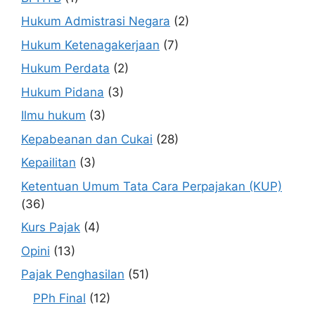
Hukum Admistrasi Negara
(2)
Hukum Ketenagakerjaan
(7)
Hukum Perdata
(2)
Hukum Pidana
(3)
Ilmu hukum
(3)
Kepabeanan dan Cukai
(28)
Kepailitan
(3)
Ketentuan Umum Tata Cara Perpajakan (KUP)
(36)
Kurs Pajak
(4)
Opini
(13)
Pajak Penghasilan
(51)
PPh Final
(12)