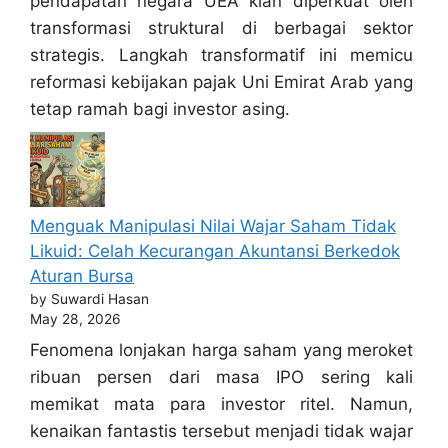
pendapatan negara UEA kian diperkuat oleh
transformasi struktural di berbagai sektor
strategis. Langkah transformatif ini memicu
reformasi kebijakan pajak Uni Emirat Arab yang
tetap ramah bagi investor asing.
Menguak Manipulasi Nilai Wajar Saham Tidak
Likuid: Celah Kecurangan Akuntansi Berkedok
Aturan Bursa
by Suwardi Hasan
May 28, 2026
Fenomena lonjakan harga saham yang meroket
ribuan persen dari masa IPO sering kali
memikat mata para investor ritel. Namun,
kenaikan fantastis tersebut menjadi tidak wajar