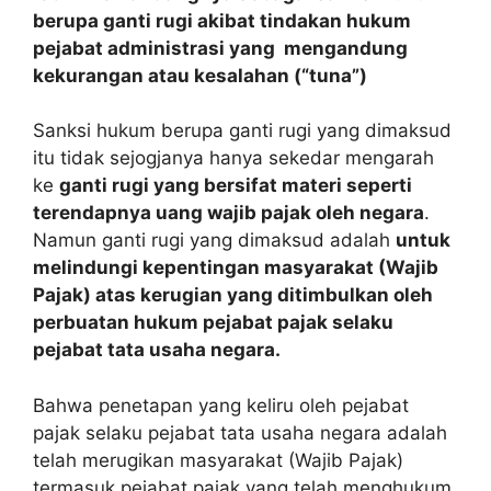
berupa ganti rugi akibat tindakan hukum
pejabat administrasi yang mengandung
kekurangan atau kesalahan (“tuna”)
Sanksi hukum berupa ganti rugi yang dimaksud
itu tidak sejogjanya hanya sekedar mengarah
ke
ganti rugi yang bersifat materi seperti
terendapnya uang wajib pajak oleh negara
.
Namun ganti rugi yang dimaksud adalah
untuk
melindungi kepentingan masyarakat (Wajib
Pajak) atas kerugian yang ditimbulkan oleh
perbuatan hukum pejabat pajak selaku
pejabat tata usaha negara.
Bahwa penetapan yang keliru oleh pejabat
pajak selaku pejabat tata usaha negara adalah
telah merugikan masyarakat (Wajib Pajak)
termasuk pejabat pajak yang telah menghukum