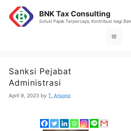
Skip
to
BNK Tax Consulting
content
Solusi Pajak Terpercaya, Kontribusi bagi Ba
Menu
Sanksi Pejabat
Administrasi
April 9, 2023
by
T. Arsono