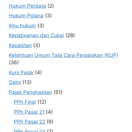
Hukum Perdata
(2)
Hukum Pidana
(3)
Ilmu hukum
(3)
Kepabeanan dan Cukai
(28)
Kepailitan
(3)
Ketentuan Umum Tata Cara Perpajakan (KUP)
(36)
Kurs Pajak
(4)
Opini
(13)
Pajak Penghasilan
(51)
PPh Final
(12)
PPh Pasal 21
(4)
PPh Pasal 22
(9)
PPh Pasal 23
(7)