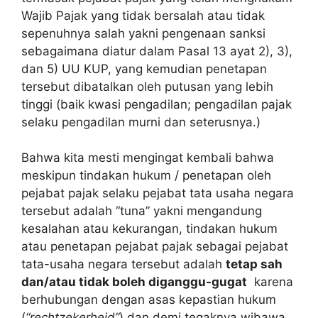
Wajib Pajak yang tidak bersalah atau tidak
sepenuhnya salah yakni pengenaan sanksi
sebagaimana diatur dalam Pasal 13 ayat 2), 3),
dan 5) UU KUP, yang kemudian penetapan
tersebut dibatalkan oleh putusan yang lebih
tinggi (baik kwasi pengadilan; pengadilan pajak
selaku pengadilan murni dan seterusnya.)
Bahwa kita mesti mengingat kembali bahwa
meskipun tindakan hukum / penetapan oleh
pejabat pajak selaku pejabat tata usaha negara
tersebut adalah “tuna” yakni mengandung
kesalahan atau kekurangan, tindakan hukum
atau penetapan pejabat pajak sebagai pejabat
tata-usaha negara tersebut adalah
tetap sah
dan/atau tidak boleh diganggu-gugat
karena
berhubungan dengan asas kepastian hukum
(
“rechtzekerheid”
) dan demi tegaknya wibawa