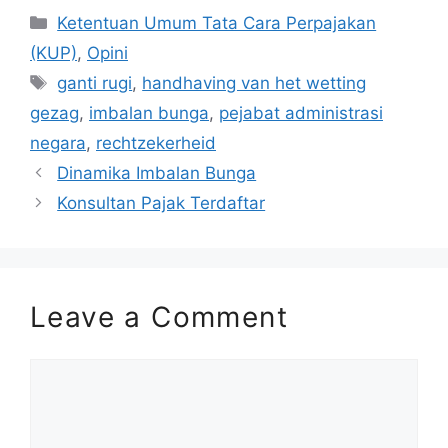
Categories
Ketentuan Umum Tata Cara Perpajakan
(KUP)
,
Opini
Tags
ganti rugi
,
handhaving van het wetting
gezag
,
imbalan bunga
,
pejabat administrasi
negara
,
rechtzekerheid
Dinamika Imbalan Bunga
Konsultan Pajak Terdaftar
Leave a Comment
Comment