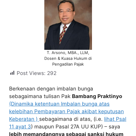
T. Arsono, MBA., LLM,
Dosen & Kuasa Hukum di
Pengadilan Pajak
Post Views:
292
Berkenaan dengan imbalan bunga
sebagaimana tulisan Pak
Bambang Praktinyo
(Dinamika ketentuan Imbalan bunga atas
kelebihan Pembayaran Pajak akibat keputusan
Keberatan )
sebagaimana di atas, (i.e.
lihat Psal
11 ayat 3
) maupun Pasal 27A UU KUP) – saya
lebih memandangnya sebagai sanksi hukum