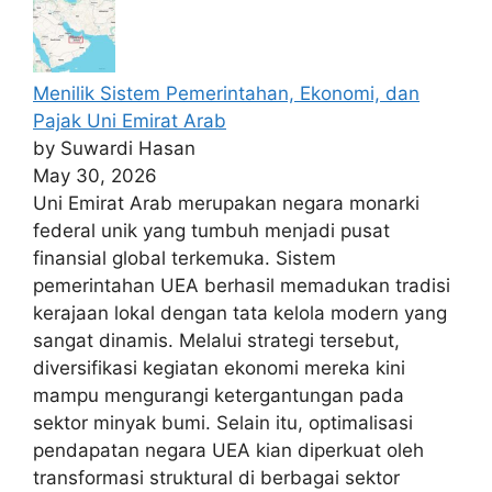
Menilik Sistem Pemerintahan, Ekonomi, dan
Pajak Uni Emirat Arab
by Suwardi Hasan
May 30, 2026
Uni Emirat Arab merupakan negara monarki
federal unik yang tumbuh menjadi pusat
finansial global terkemuka. Sistem
pemerintahan UEA berhasil memadukan tradisi
kerajaan lokal dengan tata kelola modern yang
sangat dinamis. Melalui strategi tersebut,
diversifikasi kegiatan ekonomi mereka kini
mampu mengurangi ketergantungan pada
sektor minyak bumi. Selain itu, optimalisasi
pendapatan negara UEA kian diperkuat oleh
transformasi struktural di berbagai sektor